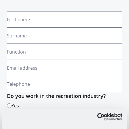
First name
Surname
Function
Email address
Telephone
Do you work in the recreation industry?
Yes
No
Yes, I am signing up for the monthly newsletter.