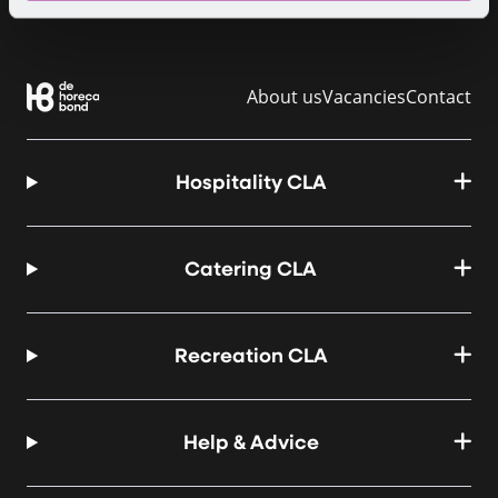
About us
Vacancies
Contact
Hospitality CLA
Catering CLA
Recreation CLA
Help & Advice