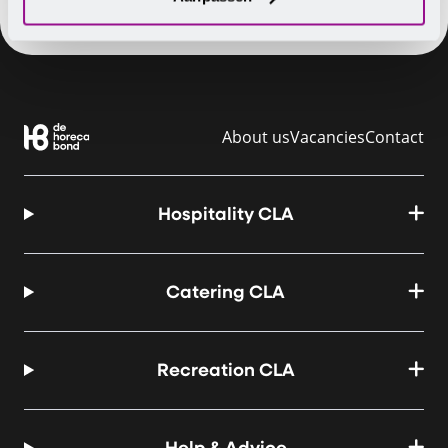
About us
Vacancies
Contact
Hospitality CLA
Catering CLA
Recreation CLA