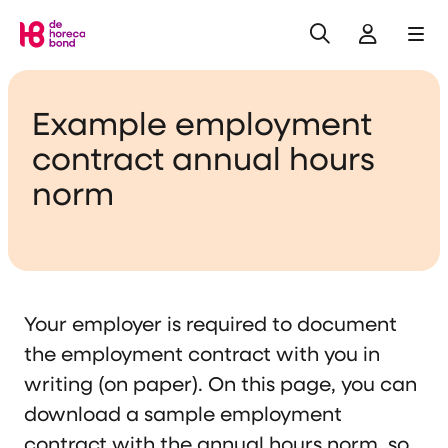
Search
Log in
Me
Home
Example employment
contract annual hours
norm
Your employer is required to document
the employment contract with you in
writing (on paper). On this page, you can
download a sample employment
contract with the annual hours norm, so