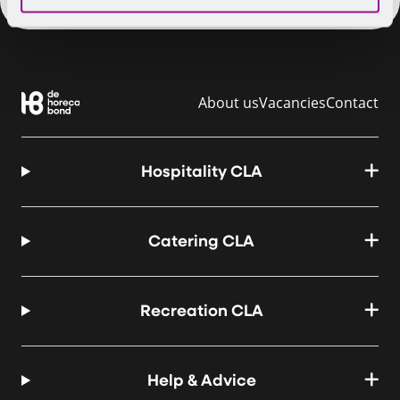
About us
Vacancies
Contact
Hospitality CLA
Catering CLA
Recreation CLA
Help & Advice