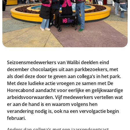
Seizoensmedewerkers van Walibi deelden eind
december chocolaatjes uit aan parkbezoekers, met
als doel deze door te geven aan collega’s in het park.
Met deze ludieke actie vroegen ze samen met De
Horecabond aandacht voor eerlijke en gelijkwaardige
arbeidsvoorwaarden. Vijf medewerkers vertellen wat
er aan de hand is en waarom volgens hen
verandering nodig is, ook na een vervolgactie begin
februari.
Anders dan collega’s met een jaarrondcontract,