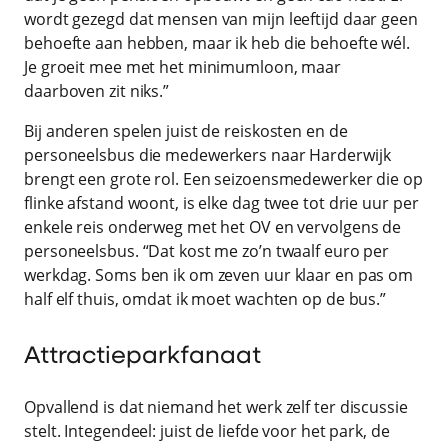
wordt gezegd dat mensen van mijn leeftijd daar geen
behoefte aan hebben, maar ik heb die behoefte wél.
Je groeit mee met het minimumloon, maar
daarboven zit niks.”
Bij anderen spelen juist de reiskosten en de
personeelsbus die medewerkers naar Harderwijk
brengt een grote rol. Een seizoensmedewerker die op
flinke afstand woont, is elke dag twee tot drie uur per
enkele reis onderweg met het OV en vervolgens de
personeelsbus. “Dat kost me zo’n twaalf euro per
werkdag. Soms ben ik om zeven uur klaar en pas om
half elf thuis, omdat ik moet wachten op de bus.”
Attractieparkfanaat
Opvallend is dat niemand het werk zelf ter discussie
stelt. Integendeel: juist de liefde voor het park, de