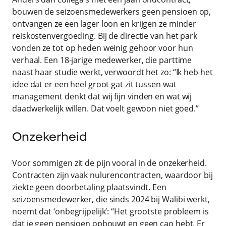
bouwen de seizoensmedewerkers geen pensioen op,
ontvangen ze een lager loon en krijgen ze minder
reiskostenvergoeding. Bij de directie van het park
vonden ze tot op heden weinig gehoor voor hun
verhaal. Een 18-jarige medewerker, die parttime
naast haar studie werkt, verwoordt het zo: “Ik heb het
idee dat er een heel groot gat zit tussen wat
management denkt dat wij fijn vinden en wat wij
daadwerkelijk willen. Dat voelt gewoon niet goed.”
Onzekerheid
Voor sommigen zit de pijn vooral in de onzekerheid.
Contracten zijn vaak nulurencontracten, waardoor bij
ziekte geen doorbetaling plaatsvindt. Een
seizoensmedewerker, die sinds 2024 bij Walibi werkt,
noemt dat ‘onbegrijpelijk’: “Het grootste probleem is
dat je geen pensioen opbouwt en geen cao hebt. Er