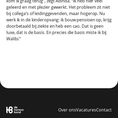
kom ik graag terug”, zegt Adinda. “Ik heb hier veel
geleerd en met plezier gewerkt. Het probleem zit niet
bij collega’s of leidinggevenden, maar hogerop. Nu
werk ik in de kinderopvang: ik bouw pensioen op, krijg
doorbetaald bij ziekte en heb een cao. Dat is geen
luxe, dat is de basis. En precies die basis miste ik bij
Walibi.”
Over ons
Vacatures
Contact