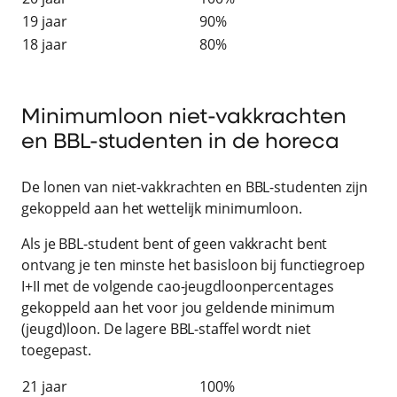
19 jaar
90%
18 jaar
80%
Minimumloon niet-vakkrachten
en BBL-studenten in de horeca
De lonen van niet-vakkrachten en BBL-studenten zijn
gekoppeld aan het wettelijk minimumloon.
Als je BBL-student bent of geen vakkracht bent
ontvang je ten minste het basisloon bij functiegroep
I+II met de volgende cao-jeugdloonpercentages
gekoppeld aan het voor jou geldende minimum
(jeugd)loon. De lagere BBL-staffel wordt niet
toegepast.
21 jaar
100%