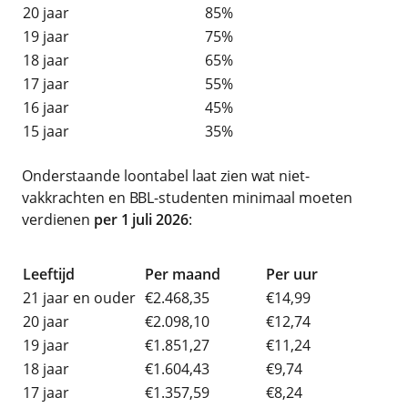
20 jaar
85%
19 jaar
75%
18 jaar
65%
17 jaar
55%
16 jaar
45%
15 jaar
35%
Onderstaande loontabel laat zien wat niet-
vakkrachten en BBL-studenten minimaal moeten
verdienen
per 1 juli 2026
:
Leeftijd
Per maand
Per uur
21 jaar en ouder
€2.468,35
€14,99
20 jaar
€2.098,10
€12,74
19 jaar
€1.851,27
€11,24
18 jaar
€1.604,43
€9,74
17 jaar
€1.357,59
€8,24