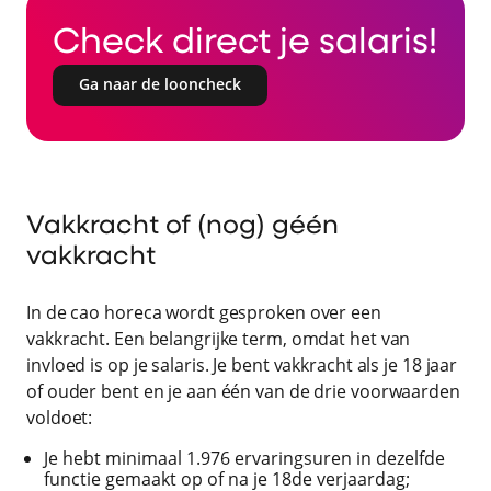
Check direct je salaris!
Ga naar de looncheck
Vakkracht of (nog) géén
vakkracht
In de cao horeca wordt gesproken over een
vakkracht. Een belangrijke term, omdat het van
invloed is op je salaris. Je bent vakkracht als je 18 jaar
of ouder bent en je aan één van de drie voorwaarden
voldoet:
Je hebt minimaal 1.976 ervaringsuren in dezelfde
functie gemaakt op of na je 18de verjaardag;