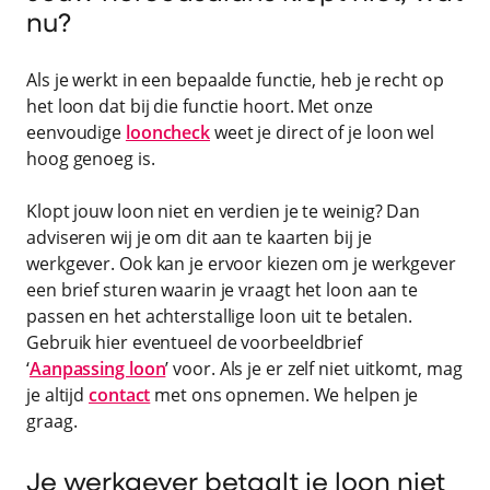
nu?
Als je werkt in een bepaalde functie, heb je recht op
het loon dat bij die functie hoort. Met onze
eenvoudige
looncheck
weet je direct of je loon wel
hoog genoeg is.
Klopt jouw loon niet en verdien je te weinig? Dan
adviseren wij je om dit aan te kaarten bij je
werkgever. Ook kan je ervoor kiezen om je werkgever
een brief sturen waarin je vraagt het loon aan te
passen en het achterstallige loon uit te betalen.
Gebruik hier eventueel de voorbeeldbrief
‘
Aanpassing loon
’ voor. Als je er zelf niet uitkomt, mag
je altijd
contact
met ons opnemen. We helpen je
graag.
Je werkgever betaalt je loon niet