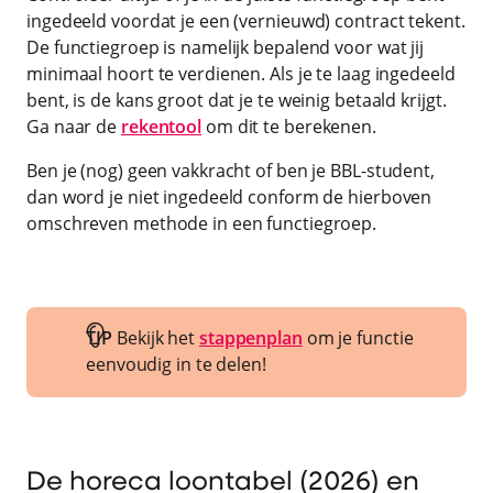
ingedeeld voordat je een (vernieuwd) contract tekent.
De functiegroep is namelijk bepalend voor wat jij
minimaal hoort te verdienen. Als je te laag ingedeeld
bent, is de kans groot dat je te weinig betaald krijgt.
Ga naar de
rekentool
om dit te berekenen.
Ben je (nog) geen vakkracht of ben je BBL-student,
dan word je niet ingedeeld conform de hierboven
omschreven methode in een functiegroep.
TIP
Bekijk het
stappenplan
om je functie
eenvoudig in te delen!
De horeca loontabel (2026) en