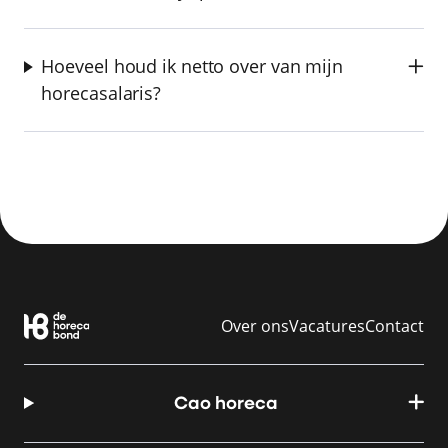
Hoeveel houd ik netto over van mijn
horecasalaris?
Over ons
Vacatures
Contact
Cao horeca