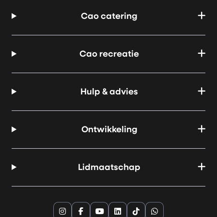
Cao catering
Cao recreatie
Hulp & advies
Ontwikkeling
Lidmaatschap
Instagram
Facebook
YouTube
LinkedIn
TikTok
Whatsapp