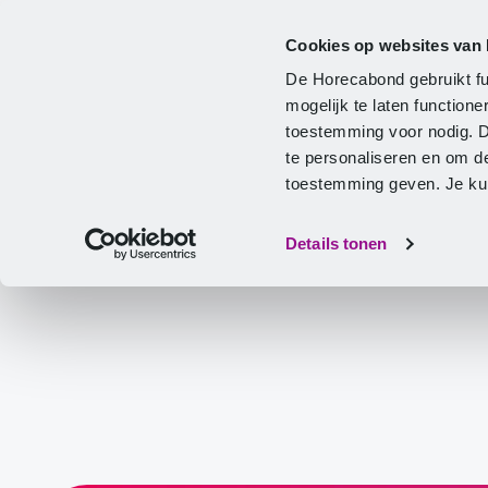
Cookies op websites van
Cao
Hulp & advies
Ontwikkeling
De Horecabond gebruikt fu
Home
mogelijk te laten functio
toestemming voor nodig. 
te personaliseren en om d
toestemming geven. Je kunt
Details tonen