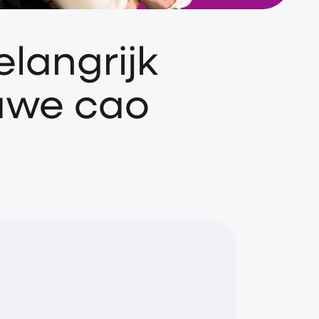
elangrijk
uwe cao