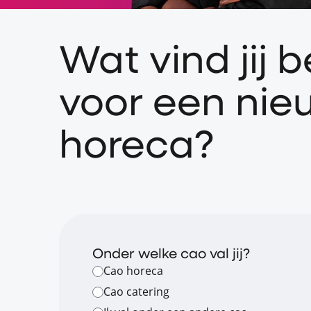
Wat vind jij b
voor een nie
horeca?
Onder welke cao val jij?
Cao horeca
Cao catering