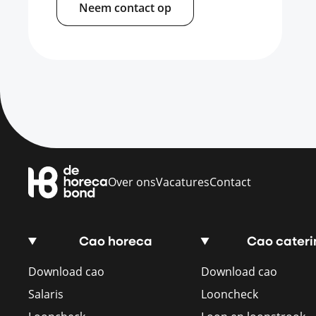
Neem contact op
Over ons
Vacatures
Contact
Cao horeca
Cao cateri
Download cao
Download cao
Salaris
Looncheck