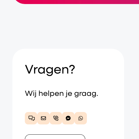
Vragen?
Wij helpen je graag.
Chat
E-mail
Telefoon
Facebook Messenger
WhatsApp