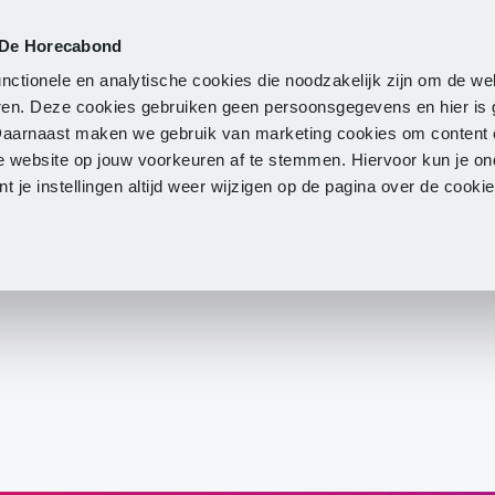
 De Horecabond
Lidmaatschap
Actueel
O
nctionele en analytische cookies die noodzakelijk zijn om de we
neren. Deze cookies gebruiken geen persoonsgegevens en hier is
Daarnaast maken we gebruik van marketing cookies om content 
e website op jouw voorkeuren af te stemmen. Hiervoor kun je o
 je instellingen altijd weer wijzigen op de pagina over de cook