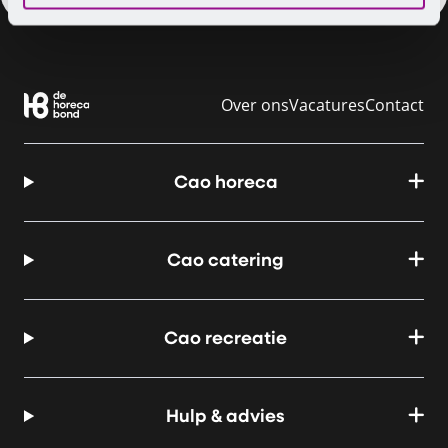
Over ons
Vacatures
Contact
Cao horeca
Cao catering
Cao recreatie
Hulp & advies