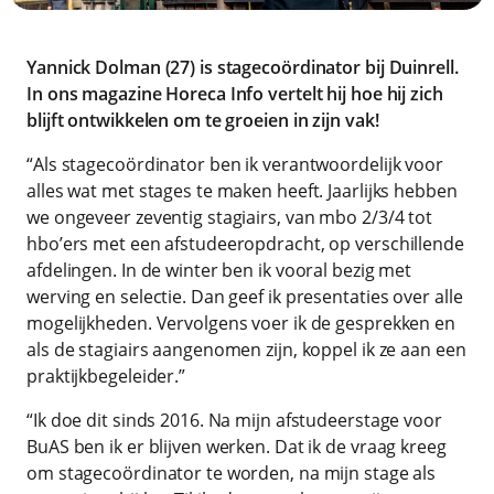
Yannick Dolman (27) is stagecoördinator bij Duinrell.
In ons magazine Horeca Info vertelt hij hoe hij zich
blijft ontwikkelen om te groeien in zijn vak!
“Als stagecoördinator ben ik verantwoordelijk voor
alles wat met stages te maken heeft. Jaarlijks hebben
we ongeveer zeventig stagiairs, van mbo 2/3/4 tot
hbo’ers met een afstudeeropdracht, op verschillende
afdelingen. In de winter ben ik vooral bezig met
werving en selectie. Dan geef ik presentaties over alle
mogelijkheden. Vervolgens voer ik de gesprekken en
als de stagiairs aangenomen zijn, koppel ik ze aan een
praktijkbegeleider.”
“Ik doe dit sinds 2016. Na mijn afstudeerstage voor
BuAS ben ik er blijven werken. Dat ik de vraag kreeg
om stagecoördinator te worden, na mijn stage als