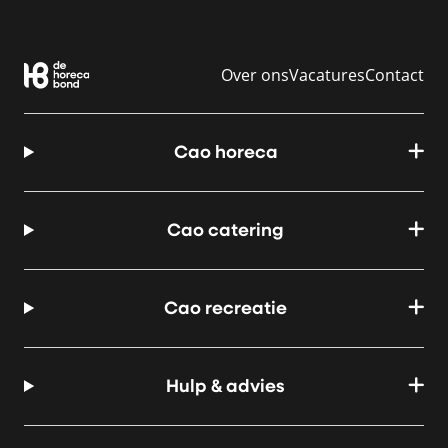
Over ons
Vacatures
Contact
Cao horeca
Cao catering
Cao recreatie
Hulp & advies