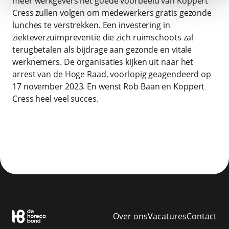
meer werkgevers het goede voorbeeld van Koppert
Cress zullen volgen om medewerkers gratis gezonde
lunches te verstrekken. Een investering in
ziekteverzuimpreventie die zich ruimschoots zal
terugbetalen als bijdrage aan gezonde en vitale
werknemers. De organisaties kijken uit naar het
arrest van de Hoge Raad, voorlopig geagendeerd op
17 november 2023. En wenst Rob Baan en Koppert
Cress heel veel succes.
Over ons
Vacatures
Contact