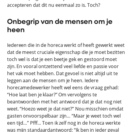
accepteren dat dit nu eenmaal zo is. Toch?
Onbegrip van de mensen om je
heen
Iedereen die in de horeca werkt of heeft gewerkt weet
dat de meest cruciale eigenschap die je moet bezitten
toch wel is dat je een beetje gek en gestoord moet
zijn. En vooral ontzettend veel liefde en passie voor
het vak moet hebben. Dat gevoel is niet altijd uit te
leggen aan de mensen om je heen. Iedere
horecamedewerker heeft wel eens de vraag gehad:
“Hoe laat ben je klaar?” Om vervolgens te
beantwoorden met het antwoord dat je dat nog niet
weet. “Hoezo weet je dat niet?” Nou misschien omdat
gasten onvoorspelbaar zijn… “Maar je weet toch wel
een tijd…” Pfff… Toen ik zelf nog in de horeca werkte
was mijn standaardantwoord: “Ik ben in ieder geval