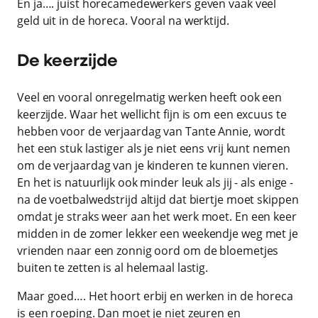
En ja…. juist horecamedewerkers geven vaak veel
geld uit in de horeca. Vooral na werktijd.
De keerzijde
Veel en vooral onregelmatig werken heeft ook een
keerzijde. Waar het wellicht fijn is om een excuus te
hebben voor de verjaardag van Tante Annie, wordt
het een stuk lastiger als je niet eens vrij kunt nemen
om de verjaardag van je kinderen te kunnen vieren.
En het is natuurlijk ook minder leuk als jij - als enige -
na de voetbalwedstrijd altijd dat biertje moet skippen
omdat je straks weer aan het werk moet. En een keer
midden in de zomer lekker een weekendje weg met je
vrienden naar een zonnig oord om de bloemetjes
buiten te zetten is al helemaal lastig.
Maar goed…. Het hoort erbij en werken in de horeca
is een roeping. Dan moet je niet zeuren en