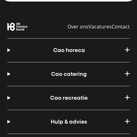
Over ons
Vacatures
Contact
Cao horeca
Cao catering
Cao recreatie
Hulp & advies