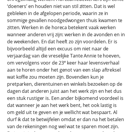
‘doeners’ en houden niet van stil zitten. Dat is wel
gebleken in de afgelopen periode, waarin ze in
sommige gevallen noodgedwongen thuis kwamen te
zitten. Werken in de horeca betekent vaak werken
wanneer anderen vrij zijn: werken in de avonden en in
de weekenden. En dat heeft zo zijn voordelen. Er is
bijvoorbeeld altijd een excuus om niet naar de
verjaardag van die vreselijke Tante Annie te hoeven,
e
om vervolgens voor de 23
keer haar levensverhaal
aan te horen onder het genot van een slap aftreksel
wat koffie zou moeten zijn. Bovendien kun je
pretparken, dierentuinen en winkels bezoeken op de
dagen dat anderen juist aan het werk zijn en het dus
een stuk rustiger is. Een ander bijkomend voordeel is
dat wanneer je aan het werk bent, het ook lastig is
om geld uit te geven en je wellicht wat bespaart. Al
durf ik dat te betwijfelen omdat er dan na het betalen
van de rekeningen nog wel wat te sparen moet zijn.