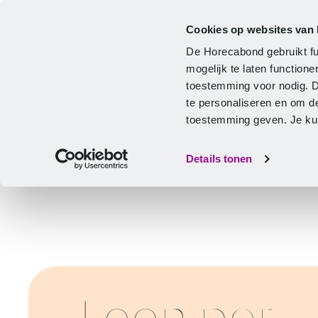
Cookies op websites van
Cao
Hulp & advies
Ontwikkeling
De Horecabond gebruikt fu
Home
mogelijk te laten functio
toestemming voor nodig. 
te personaliseren en om d
toestemming geven. Je kunt
Details tonen