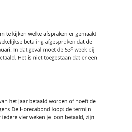
m te kijken welke afspraken er gemaakt
-wekelijkse betaling afgesproken dat de
e
nuari. In dat geval moet de 53
week bij
etaald. Het is niet toegestaan dat er een
an het jaar betaald worden of hoeft de
olgens De Horecabond loopt de termijn
 iedere vier weken je loon betaald, zijn