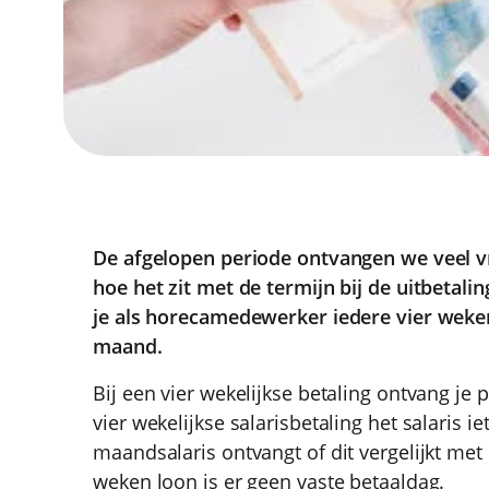
De afgelopen periode ontvangen we veel 
hoe het zit met de termijn bij de uitbetalin
je als horecamedewerker iedere vier weken
maand.
Bij een vier wekelijkse betaling ontvang je p
vier wekelijkse salarisbetaling het salaris i
maandsalaris ontvangt of dit vergelijkt met 
weken loon is er geen vaste betaaldag.