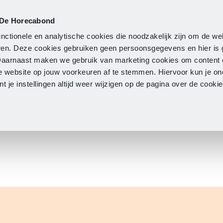
 De Horecabond
Lidmaatschap
Actueel
O
nctionele en analytische cookies die noodzakelijk zijn om de we
neren. Deze cookies gebruiken geen persoonsgegevens en hier is
Daarnaast maken we gebruik van marketing cookies om content 
e website op jouw voorkeuren af te stemmen. Hiervoor kun je o
 je instellingen altijd weer wijzigen op de pagina over de cook