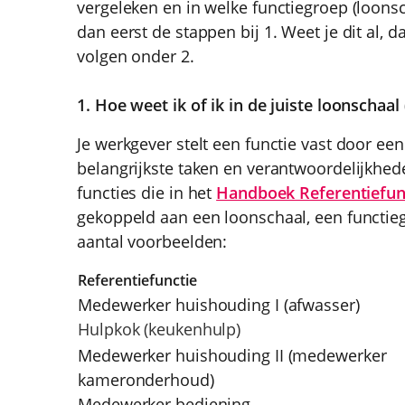
vergeleken en in welke functiegroep (loonsch
dan eerst de stappen bij 1. Weet je dit al,
volgen onder 2.
1. Hoe weet ik of ik in de juiste loonschaa
Je werkgever stelt een functie vast door e
belangrijkste taken en verantwoordelijkhede
functies die in het
Handboek Referentiefun
gekoppeld aan een loonschaal, een functieg
aantal voorbeelden:
Referentiefunctie
Medewerker huishouding I (afwasser)
Hulpkok (keukenhulp)
Medewerker huishouding II (medewerker
kameronderhoud)
Medewerker bediening