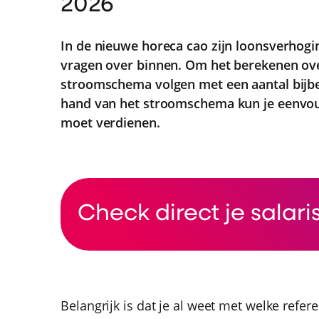
2026
In de nieuwe horeca cao zijn loonsverhog
vragen over binnen. Om het berekenen over
stroomschema volgen met een aantal bijb
hand van het stroomschema kun je eenvoud
moet verdienen.
Check direct je salari
Belangrijk is dat je al weet met welke refere