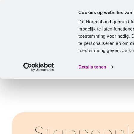
Cookies op websites van
Cao
Hulp & advies
Ontwikkeling
De Horecabond gebruikt fu
Home
mogelijk te laten functio
toestemming voor nodig. 
te personaliseren en om d
toestemming geven. Je kunt
Details tonen