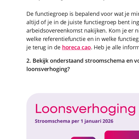
De functiegroep is bepalend voor wat je mi
altijd of je in de juiste functiegroep bent i
arbeidsovereenkomst nakijken. Kom je er ni
welke referentiefunctie en in welke functie
je terug in de
horeca cao
. Heb je alle infor
2. Bekijk onderstaand stroomschema en vo
loonsverhoging?