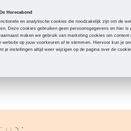
 De Horecabond
Lidmaatschap
Actueel
O
nctionele en analytische cookies die noodzakelijk zijn om de we
neren. Deze cookies gebruiken geen persoonsgegevens en hier is
Daarnaast maken we gebruik van marketing cookies om content 
e website op jouw voorkeuren af te stemmen. Hiervoor kun je o
 je instellingen altijd weer wijzigen op de pagina over de cook