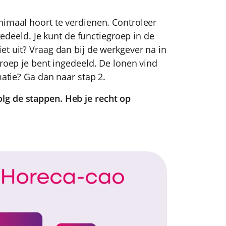
nimaal hoort te verdienen. Controleer
ngedeeld. Je kunt de functiegroep in de
et uit? Vraag dan bij de werkgever na in
groep je bent ingedeeld. De lonen vind
matie? Ga dan naar stap 2.
lg de stappen. Heb je recht op