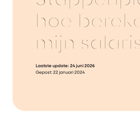
Stappenpl
hoe bereke
mijn salari
Laatste update:
24 juni 2026
Gepost:
22 januari 2024