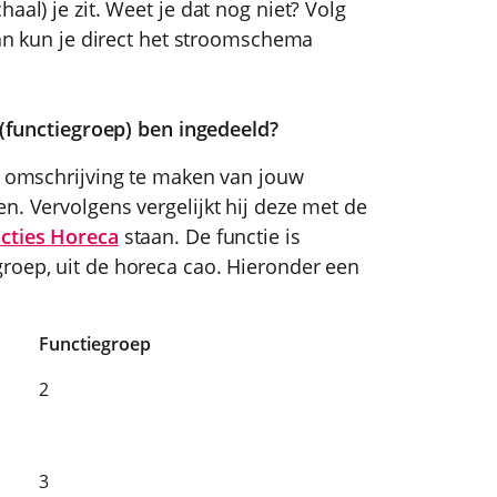
aal) je zit. Weet je dat nog niet? Volg
 dan kun je direct het stroomschema
l (functiegroep) ben ingedeeld?
en omschrijving te maken van jouw
n. Vervolgens vergelijkt hij deze met de
cties Horeca
staan. De functie is
roep, uit de horeca cao. Hieronder een
Functiegroep
2
3