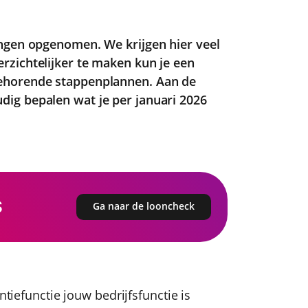
ingen opgenomen. We krijgen hier veel
zichtelijker te maken kun je een
ehorende stappenplannen. Aan de
ig bepalen wat je per januari 2026
s
Ga naar de looncheck
ntiefunctie jouw bedrijfsfunctie is