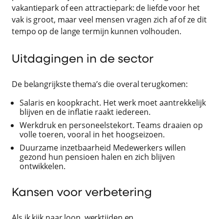
vakantiepark of een attractiepark: de liefde voor het
vak is groot, maar veel mensen vragen zich af of ze dit
tempo op de lange termijn kunnen volhouden.
Uitdagingen in de sector
De belangrijkste thema’s die overal terugkomen:
Salaris en koopkracht. Het werk moet aantrekkelijk
blijven en de inflatie raakt iedereen.
Werkdruk en personeelstekort. Teams draaien op
volle toeren, vooral in het hoogseizoen.
Duurzame inzetbaarheid Medewerkers willen
gezond hun pensioen halen en zich blijven
ontwikkelen.
Kansen voor verbetering
Als ik kijk naar loon, werktijden en