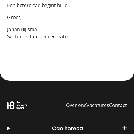
Een betere cao begint bij jou!
Groet,
Johan Bijlsma
Sectorbestuurder recreatie
Over ons
Vacatures
Contact
Cao horeca