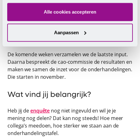
dezelfde thema’s. Het maakt duidelijk dat dit geen
Alle cookies accepteren
losse signalen zijn, maar om onderwerpen die breed
in de sector leven.
Aanpassen
Volgende stap
De komende weken verzamelen we de laatste input.
Daarna bespreekt de cao-commissie de resultaten en
maken we samen de inzet voor de onderhandelingen.
Die starten in november.
Wat vind jij belangrijk?
Heb jij de
enquête
nog niet ingevuld en wil je je
mening nog delen? Dat kan nog steeds! Hoe meer
collega’s meedoen, hoe sterker we staan aan de
onderhandelingstafel.