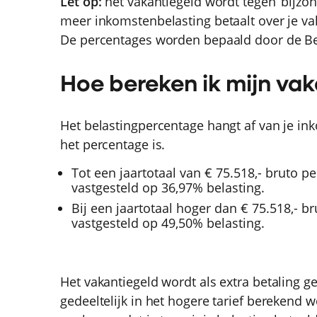
Let op:
het vakantiegeld wordt tegen ‘bijzonde
meer inkomstenbelasting betaalt over je va
De percentages worden bepaald door de Be
Hoe bereken ik mijn va
Het belastingpercentage hangt af van je in
het percentage is.
Tot een jaartotaal van € 75.518,- bruto pe
vastgesteld op 36,97% belasting.
Bij een jaartotaal hoger dan € 75.518,- bru
vastgesteld op 49,50% belasting.
Het vakantiegeld wordt als extra betaling g
gedeeltelijk in het hogere tarief berekend