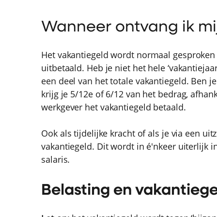
Wanneer ontvang ik mi
Het vakantiegeld wordt normaal gesproken i
uitbetaald. Heb je niet het hele ‘vakantiejaa
een deel van het totale vakantiegeld. Ben j
krijg je 5/12e of 6/12 van het bedrag, afha
werkgever het vakantiegeld betaald.
Ook als tijdelijke kracht of als je via een u
vakantiegeld. Dit wordt in é'nkeer uiterlijk i
salaris.
Belasting en vakantieg