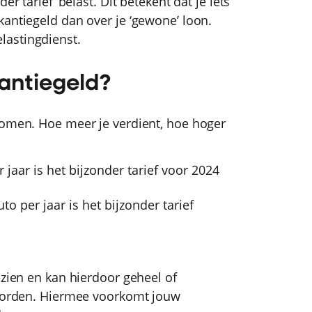
r tarief’ belast. Dit betekent dat je iets
kantiegeld dan over je ‘gewone’ loon.
lastingdienst.
kantiegeld?
komen. Hoe meer je verdient, hoe hoger
r jaar is het bijzonder tarief voor 2024
to per jaar is het bijzonder tarief
ezien en kan hierdoor geheel of
 worden. Hiermee voorkomt jouw