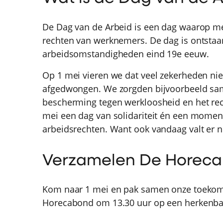
De Dag van de Arbeid is een dag waarop me
rechten van werknemers. De dag is ontstaan 
arbeidsomstandigheden eind 19e eeuw.
Op 1 mei vieren we dat veel zekerheden niet
afgedwongen. We zorgden bijvoorbeeld sam
bescherming tegen werkloosheid en het re
mei een dag van solidariteit én een momen
arbeidsrechten. Want ook vandaag valt er n
Verzamelen De Horec
Kom naar 1 mei en pak samen onze toekom
Horecabond om 13.30 uur op een herkenbar