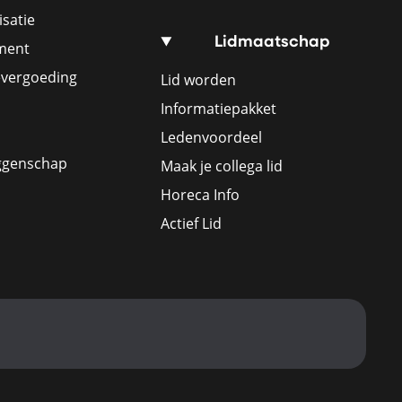
satie
Lidmaatschap
ement
evergoeding
Lid worden
Informatiepakket
Ledenvoordeel
ggenschap
Maak je collega lid
Horeca Info
Actief Lid