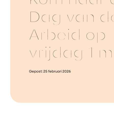
Kom naar 
Dag van d
Arbeid op
vrijdag 1 m
Gepost:
25 februari 2026