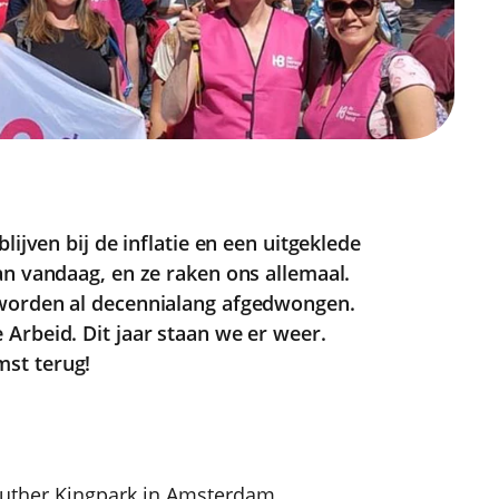
lijven bij de inflatie en een uitgeklede
an vandaag, en ze raken ons allemaal.
 worden al decennialang afgedwongen.
Arbeid. Dit jaar staan we er weer.
st terug!
 Luther Kingpark in Amsterdam