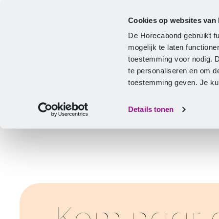
Cookies op websites van
Cao
Hulp & advies
Ontwikkeling
De Horecabond gebruikt fu
Home
mogelijk te laten functio
toestemming voor nodig. 
te personaliseren en om d
toestemming geven. Je kunt
Details tonen