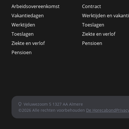
Arbeidsovereenkomst
Contract
Vakantiedagen
Werktijden en vakant
Werktijden
Toeslagen
Toeslagen
Ziekte en verlof
Ziekte en verlof
Pensioen
Pensioen
Veluwezoom 5 1327 AA Almere
©2026 Alle rechten voorbehouden
De Horecabond
Privac