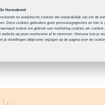
 De Horecabond
Lidmaatschap
Actueel
O
nctionele en analytische cookies die noodzakelijk zijn om de we
neren. Deze cookies gebruiken geen persoonsgegevens en hier is
Daarnaast maken we gebruik van marketing cookies om content 
e website op jouw voorkeuren af te stemmen. Hiervoor kun je o
 je instellingen altijd weer wijzigen op de pagina over de cook