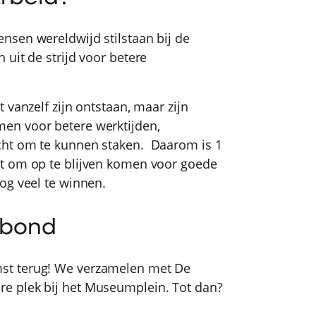
nsen wereldwijd stilstaan bij de
uit de strijd voor betere
 vanzelf zijn ontstaan, maar zijn
en voor betere werktijden,
cht om te kunnen staken. Daarom is 1
t om op te blijven komen voor goede
og veel te winnen.
abond
st terug! We verzamelen met De
e plek bij het Museumplein. Tot dan?