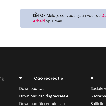
LET OP
Meld je eenvoudig aan voor de
Da
Arbeid
op 1 mei!
ng
Cao recreatie
Download cao
Sociale v
Download cao dagrecreatie
Succesv
Download Dierentuin cao
Sollicite