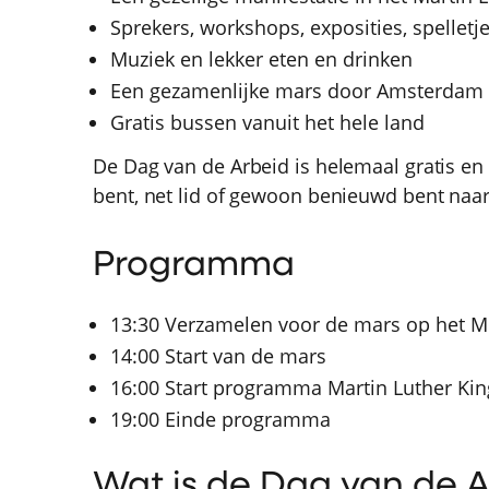
Sprekers, workshops, exposities, spelletj
Muziek en lekker eten en drinken
Een gezamenlijke mars door Amsterdam
Gratis bussen vanuit het hele land
De Dag van de Arbeid is helemaal gratis en 
bent, net lid of gewoon benieuwd bent naa
Programma
13:30 Verzamelen voor de mars op het 
14:00 Start van de mars
16:00 Start programma Martin Luther Ki
19:00 Einde programma
Wat is de Dag van de 