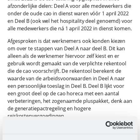
afzonderlijke delen: Deel A voor alle medewerkers die
onder de oude cao in dienst waren vóór 1 april 2022
en Deel B (ook wel het hospitality deel genoemd) voor
alle medewerkers die ná 1 april 2022 in dienst komen.
Afgesproken is dat werknemers ook konden kiezen
om over te stappen van Deel A naar deel B. Dit kan
alleen als de werknemer hiervoor zelf kiest en er
gebruik wordt gemaakt van de verplichte rekentool
die de cao voorschrijft. De rekentool berekent de
waarde van de arbeidsvoorwaarden in Deel A naar
een persoonlijke toeslag in Deel B. Deel B lijkt voor
een groot deel op de cao horeca met een aantal
verbeteringen, het zogenaamde pluspakket, denk aan
de generatiepactregeling en hogere
reiskostenvergoedingen.
Werkgevers hebben bonden een zogenaamde
‘concretisering gewenste cao afspraken’
gestuurd.