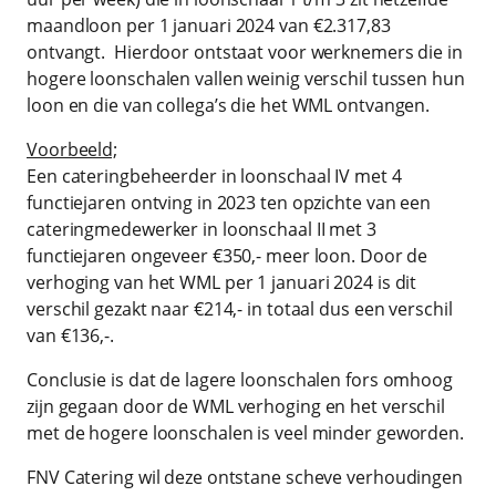
maandloon per 1 januari 2024 van €2.317,83
ontvangt. Hierdoor ontstaat voor werknemers die in
hogere loonschalen vallen weinig verschil tussen hun
loon en die van collega’s die het WML ontvangen.
Voorbeeld;
Een cateringbeheerder in loonschaal IV met 4
functiejaren ontving in 2023 ten opzichte van een
cateringmedewerker in loonschaal II met 3
functiejaren ongeveer €350,- meer loon. Door de
verhoging van het WML per 1 januari 2024 is dit
verschil gezakt naar €214,- in totaal dus een verschil
van €136,-.
Conclusie is dat de lagere loonschalen fors omhoog
zijn gegaan door de WML verhoging en het verschil
met de hogere loonschalen is veel minder geworden.
FNV Catering wil deze ontstane scheve verhoudingen