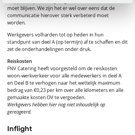
stappen altijd een
vrijwillige keuze
van de werknemer
moet blijven. We zijn het er wel over eens dat de
communicatie hierover sterk verbeterd moet
worden.
Werkgevers volharden tot op heden in hun
standpunt van deel A (op termijn) af te schaffen en dit
zet de onderhandelingen onder druk.
Reiskosten
FNV Catering heeft voorgesteld om de reiskosten
woon-werkverkeer voor alle medewerkers in deel A
en Deel B te verhogen naar het wettelijk maximum
bedrag van €0,23 per km over alle kilometers en alle
gemaakte kosten OV te vergoeden.
Werkgevers hebben hier nog niet inhoudelijk op
gereageerd.
Inflight