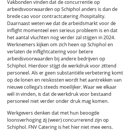
Vakbonden vinden dat de concurrentie op
arbeidsvoorwaarden op Schiphol anders is dan de
brede cao voor contractcatering /hospitality.
Daarnaast weten we dat de arbeidsmarkt voor de
inflight momenteel een serieus probleem is en dat
het aantal vluchten nog verder zal stijgen in 2024.
Werknemers kijken om zich heen op Schiphol en
verlaten de inflightcatering voor betere
arbeidsvoorwaarden bij andere bedrijven op
Schiphol. Hierdoor stijgt de werkdruk voor zittend
personeel. Als er geen substantiële verbetering komt
op de lonen en reiskosten wordt het aantrekken van
nieuwe collega’s steeds moeilijker. Waar we elkaar
wél in vinden, is dat de werkdruk voor bestaand
personeel niet verder onder druk mag komen.
Werkgevers denken dat met hun beoogde
loonsverhoging zij (weer) concurrerend zijn op
Schiphol. FNV Catering is het hier niet mee eens.