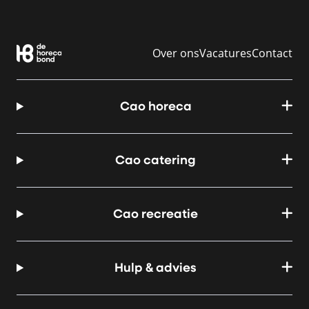
Over ons
Vacatures
Contact
Cao horeca
Cao catering
Cao recreatie
Hulp & advies