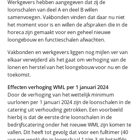
Werkgevers hebben aangegeven dat zij de
loonschalen van deel A en deel B willen
samenvoegen. Vakbonden vinden dat daar nu niet
het moment voor is en willen de afspraken die in de
horeca zijn gemaakt voor een geheel nieuwe
loongebouw en functieschalen afwachten.
Vakbonden en werkgevers liggen nog mijlen ver van
elkaar verwijderd als het gaat om verhoging van de
lonen en herstel van het loongebouw voor nu en de
toekomst.
Effecten verhoging WML per 1 januari 2024
Door de verhoging van het wettelijk minimum
uurlonen per 1 januari 2024 zijn de loonschalen in de
catering uit verhouding getrokken. Een voorbeeld
hierbij is dat de eerste drie loonschalen in de
bedrijfscatering onder het nieuwe WML zijn komen te
vallen. Dit heeft tot gevolg dat voor een fulltimer (40
uur per week) die in loonschaal 1 t/m 3 zit hetzelfde