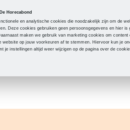
 De Horecabond
Lidmaatschap
Actueel
O
nctionele en analytische cookies die noodzakelijk zijn om de we
neren. Deze cookies gebruiken geen persoonsgegevens en hier is
Daarnaast maken we gebruik van marketing cookies om content 
e website op jouw voorkeuren af te stemmen. Hiervoor kun je o
 je instellingen altijd weer wijzigen op de pagina over de cook