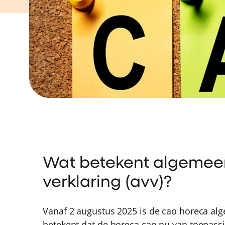
Wat betekent algemee
verklaring (avv)?
Vanaf 2 augustus 2025 is de cao horeca al
betekent dat de horeca cao nu van toepassin