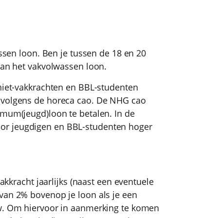
assen loon. Ben je tussen de 18 en 20
 van het vakvolwassen loon.
niet-vakkrachten en BBL-studenten
 volgens de horeca cao. De NHG cao
imum(jeugd)loon te betalen. In de
or jeugdigen en BBL-studenten hoger
vakkracht jaarlijks (naast een eventuele
van 2% bovenop je loon als je een
uw. Om hiervoor in aanmerking te komen