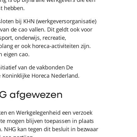
st hebben.
sloten bij KHN (werkgeversorganisatie)
an de cao vallen. Dit geldt ook voor
port, onderwijs, recreatie,
lang er ook horeca-activiteiten zijn.
n eigen cao.
itiatief van de vakbonden De
 Koninklijke Horeca Nederland.
HG afgewezen
aken en Werkgelegenheid een verzoek
te mogen blijven toepassen in plaats
n. NHG kan tegen dit besluit in bezwaar