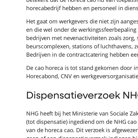
horecabedrijf hebben en personeel in dien
Het gaat om werkgevers die niet zijn aange
en die wel onder de werkingssfeerbepaling v
bedrijven met nevenactiviteiten zoals zorg, s
beurscomplexen, stations of luchthavens, zo
Bedrijven in de contractcatering hebben ee
De cao horeca is tot stand gekomen door in
Horecabond, CNV en werkgeversorganisatie
Dispensatieverzoek N
NHG heeft bij het Ministerie van Sociale Z
(tot dispensatie) ingediend om de NHG cao 
van de horeca cao. Dit verzoek is afgeweze