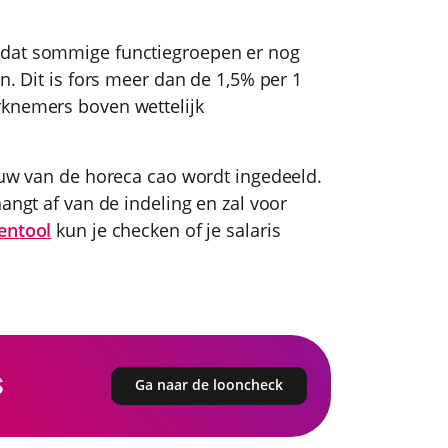
odat sommige functiegroepen er nog
n. Dit is fors meer dan de 1,5% per 1
rknemers boven wettelijk
bouw van de horeca cao wordt ingedeeld.
angt af van de indeling en zal voor
entool
kun je checken of je salaris
s
Ga naar de looncheck