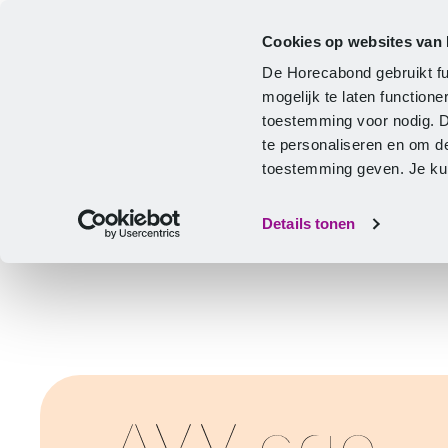
Cookies op websites van
Cao
Hulp & advies
Ontwikkeling
De Horecabond gebruikt fu
Home
mogelijk te laten functio
toestemming voor nodig. 
te personaliseren en om d
toestemming geven. Je kunt
Details tonen