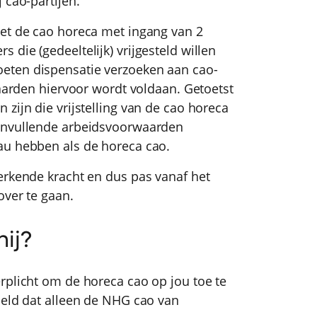
 cao-partijen.
oet de cao horeca met ingang van 2
die (gedeeltelijk) vrijgesteld willen
eten dispensatie verzoeken aan cao-
waarden hiervoor wordt voldaan. Getoetst
zijn die vrijstelling van de cao horeca
aanvullende arbeidsvoorwaarden
au hebben als de horeca cao.
erkende kracht en dus pas vanaf het
over te gaan.
ij?
rplicht om de horeca cao op jou toe te
meld dat alleen de NHG cao van