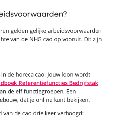
rbeidsvoorwaarden?
ren gelden gelijke arbeidsvoorwaarden
chte van de NHG cao op vooruit. Dit zijn
n in de horeca cao. Jouw loon wordt
dboek Referentiefuncties Bedrijfstak
van de elf functiegroepen. Een
gebouw, dat je online kunt bekijken.
 van de cao drie keer verhoogd: