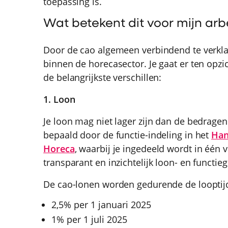
toepassing is.
Wat betekent dit voor mijn a
Door de cao algemeen verbindend te verkla
binnen de horecasector. Je gaat er ten opzi
de belangrijkste verschillen:
1. Loon
Je loon mag niet lager zijn dan de bedrage
bepaald door de functie-indeling in het
Han
Horeca
, waarbij je ingedeeld wordt in één 
transparant en inzichtelijk loon- en functie
De cao-lonen worden gedurende de looptijd
2,5% per 1 januari 2025
1% per 1 juli 2025