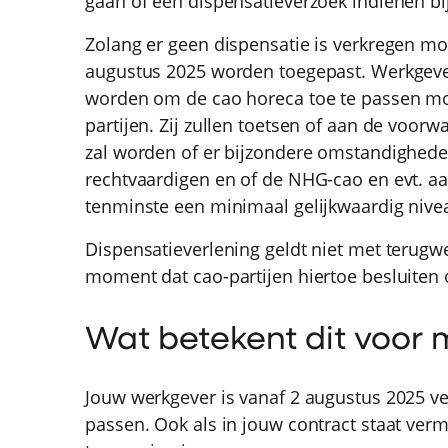
gaan of een dispensatieverzoek indienen bij
Zolang er geen dispensatie is verkregen m
augustus 2025 worden toegepast. Werkgevers 
worden om de cao horeca toe te passen mo
partijen. Zij zullen toetsen of aan de voor
zal worden of er bijzondere omstandigheden 
rechtvaardigen en of de NHG-cao en evt. 
tenminste een minimaal gelijkwaardig nive
Dispensatieverlening geldt niet met terugw
moment dat cao-partijen hiertoe besluiten 
Wat betekent dit voor m
Jouw werkgever is vanaf 2 augustus 2025 ve
passen. Ook als in jouw contract staat ver