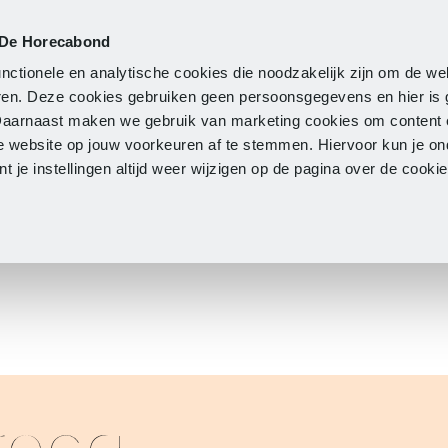
 De Horecabond
Lidmaatschap
Actueel
O
nctionele en analytische cookies die noodzakelijk zijn om de we
neren. Deze cookies gebruiken geen persoonsgegevens en hier is
Daarnaast maken we gebruik van marketing cookies om content 
e website op jouw voorkeuren af te stemmen. Hiervoor kun je o
 je instellingen altijd weer wijzigen op de pagina over de cook