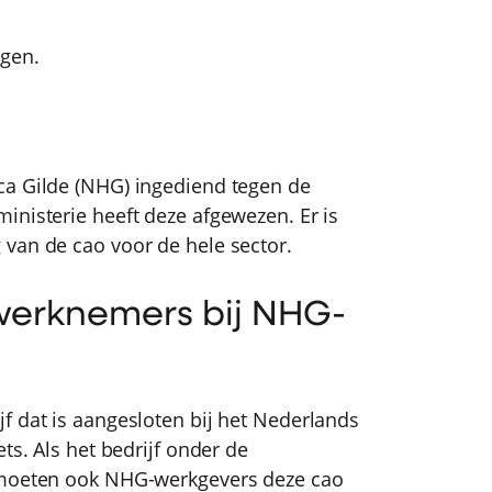
ngen.
ca Gilde (NHG) ingediend tegen de
inisterie heeft deze afgewezen. Er is
van de cao voor de hele sector.
 werknemers bij NHG-
f dat is aangesloten bij het Nederlands
ts. Als het bedrijf onder de
n moeten ook NHG-werkgevers deze cao