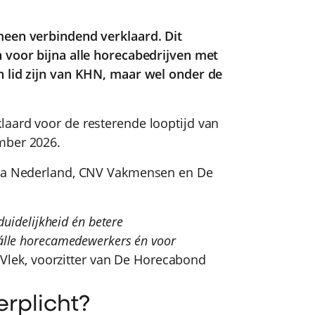
meen verbindend verklaard. Dit
 voor bijna alle horecabedrijven met
n lid zijn van KHN, maar wel onder de
laard voor de resterende looptijd van
mber 2026.
reca Nederland, CNV Vakmensen en De
duidelijkheid én betere
 álle horecamedewerkers én voor
Vlek, voorzitter van De Horecabond
erplicht?