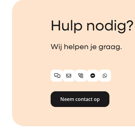
Hulp nodig?
Wij helpen je graag.
Chat
E-mail
Telefoon
Facebook Messen
WhatsApp
Neem contact op