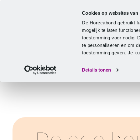
Cookies op websites van
Cao
Hulp & advies
Ontwikkeling
De Horecabond gebruikt fu
Home
mogelijk te laten functio
toestemming voor nodig. 
te personaliseren en om d
toestemming geven. Je kunt
Details tonen