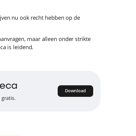
ijven nu ook recht hebben op de
anvragen, maar alleen onder strikte
ca is leidend.
reca
Download
gratis.