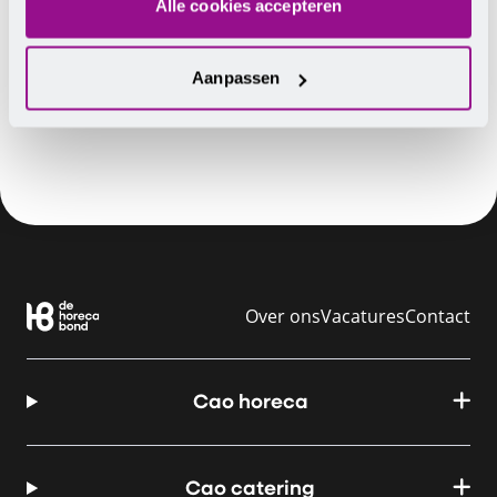
Alle cookies accepteren
verzuim meebrengt.
Lees verder op Misset Horeca
Aanpassen
Over ons
Vacatures
Contact
Cao horeca
Cao catering