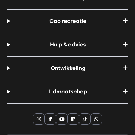
Cao recreatie
Hulp & advies
Ontwikkeling
Lidmaatschap
Instagram
Facebook
YouTube
LinkedIn
TikTok
Whatsapp