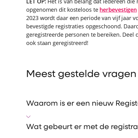
LET OP:
Het is van belang dat iedereen die n
opgenomen dit kosteloos te
herbevestigen
2023 wordt daar een periode van vijf jaar
bevestigde registraties opgeschoond. Daar
geregistreerde personen te bereiken. Deel d
ook staan geregistreerd!
Meest gestelde vrage
Waarom is er een nieuw Regist
Wat gebeurt er met de registrat