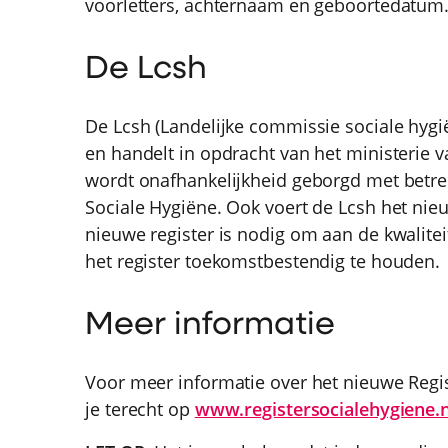
voorletters, achternaam en geboortedatum
De Lcsh
De Lcsh (Landelijke commissie sociale hygi
en handelt in opdracht van het ministerie 
wordt onafhankelijkheid geborgd met betre
Sociale Hygiëne. Ook voert de Lcsh het nie
nieuwe register is nodig om aan de kwalite
het register toekomstbestendig te houden.
Meer informatie
Voor meer informatie over het nieuwe Regis
je terecht op
www.registersocialehygiene.n