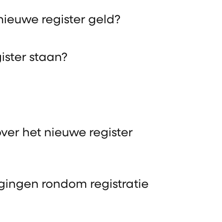
nieuwe register geld?
gister staan?
ver het nieuwe register
gingen rondom registratie