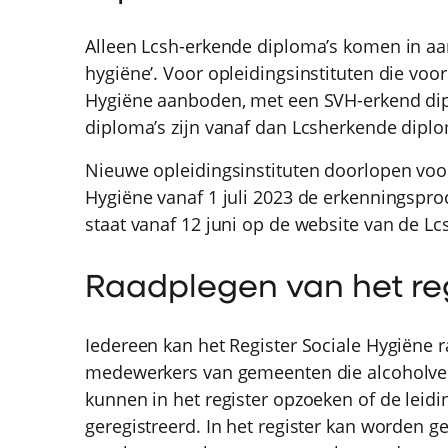
Alleen Lcsh-erkende diploma’s komen in aan
hygiëne’. Voor opleidingsinstituten die voor
Hygiëne aanboden, met een SVH-erkend dip
diploma’s zijn vanaf dan Lcsherkende diplo
Nieuwe opleidingsinstituten doorlopen voo
Hygiëne vanaf 1 juli 2023 de erkenningspr
staat vanaf 12 juni op de website van de Lc
Raadplegen van het reg
Iedereen kan het Register Sociale Hygiëne 
medewerkers van gemeenten die alcoholverg
kunnen in het register opzoeken of de lei
geregistreerd. In het register kan worden 