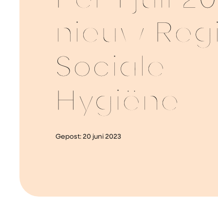
Per 1 juli 2
nieuw Regi
Sociale
Hygiëne
Gepost:
20 juni 2023