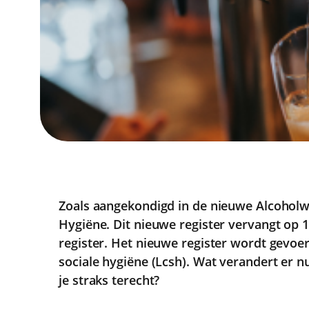
Zoals aangekondigd in de nieuwe Alcoholw
Hygiëne. Dit nieuwe register vervangt op 1 
register. Het nieuwe register wordt gevoe
sociale hygiëne (Lcsh). Wat verandert er n
je straks terecht?