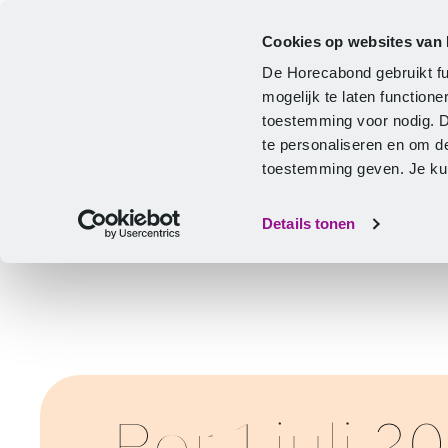
Cookies op websites van
Cao
Hulp & advies
Ontwikkeling
De Horecabond gebruikt fu
Home
mogelijk te laten functio
toestemming voor nodig. 
te personaliseren en om d
toestemming geven. Je kunt
Details tonen