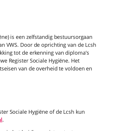
.
ëne) is een zelfstandig bestuursorgaan
van VWS. Door de oprichting van de Lcsh
kking tot de erkenning van diploma’s
uwe Register Sociale Hygiëne. Het
itseisen van de overheid te voldoen en
ter Sociale Hygiëne of de Lcsh kun
l
.