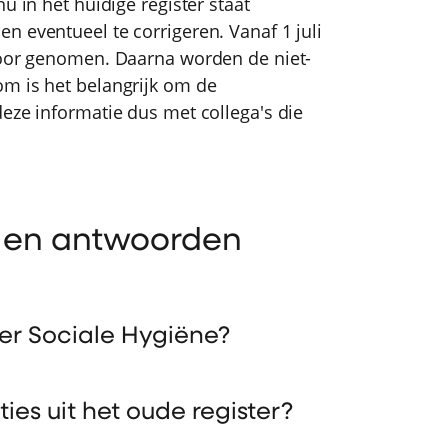
u in het huidige register staat
en eventueel te corrigeren. Vanaf 1 juli
 voor genomen. Daarna worden de niet-
om is het belangrijk om de
eze informatie dus met collega's die
n en antwoorden
er Sociale Hygiëne?
ies uit het oude register?