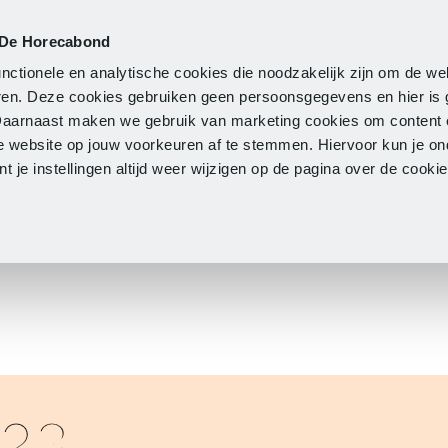
 De Horecabond
Lidmaatschap
Actueel
O
nctionele en analytische cookies die noodzakelijk zijn om de we
neren. Deze cookies gebruiken geen persoonsgegevens en hier is
Daarnaast maken we gebruik van marketing cookies om content 
e website op jouw voorkeuren af te stemmen. Hiervoor kun je o
 je instellingen altijd weer wijzigen op de pagina over de cook