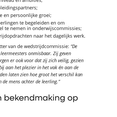
 niveau en ambities;
eidingspartners;
e en persoonlijke groei;
leerlingen te begeleiden en om
el te nemen in onderwijscommissies;
rijdopdrachten naar het dagelijks werk.
itter van de wedstrijdcommissie:
“De
e leermeesters onmisbaar. Zij geven
en er ook voor dat zij zich veilig, gezien
ij aan het plezier in het vak én aan de
den laten zien hoe groot het verschil kan
n de mens achter de leerling.”
en bekendmaking op