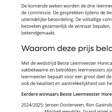
De komende weken worden de drie leermee
de commissie. De gesprekken tijdens de b
uiteindelijke beoordeling. De voltallige co
bezoeken gezamenlijk de winnaar bepalen, 
bekendgemaakt.
Waarom deze prijs belan
Met de wedstrijd Beste Leermeester Horeca
vakbekwame en betrokken leermeesters zij
leermeester bepaalt voor een groot deel de
ook de kwaliteit en aantrekkelijkheid van he
Eerdere winnaars Beste Leermeester Hore
2024/2025: Jeroen Oosterveen, Ron Gastro
Mitchell Hendriks, Grand Hotel Huis