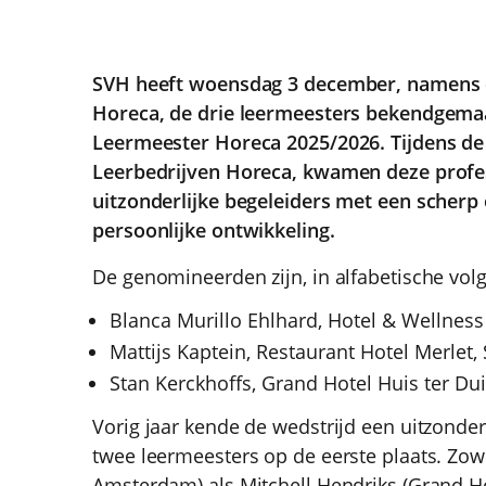
SVH heeft woensdag 3 december, namens d
Horeca, de drie leermeesters bekendgemaa
Leermeester Horeca 2025/2026. Tijdens de
Leerbedrijven Horeca, kwamen deze profess
uitzonderlijke begeleiders met een scher
persoonlijke ontwikkeling.
De genomineerden zijn, in alfabetische vol
Blanca Murillo Ehlhard, Hotel & Wellnes
Mattijs Kaptein, Restaurant Hotel Merlet,
Stan Kerckhoffs, Grand Hotel Huis ter Du
Vorig jaar kende de wedstrijd een uitzonder
twee leermeesters op de eerste plaats. Zow
Amsterdam) als Mitchell Hendriks (Grand H