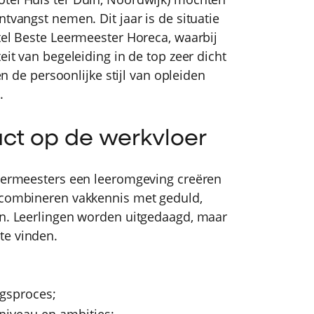
tvangst nemen. Dit jaar is de situatie
tel Beste Leermeester Horeca, waarbij
eit van begeleiding in de top zeer dicht
 en de persoonlijke stijl van opleiden
.
ct op de werkvloer
leermeesters een leeromgeving creëren
e combineren vakkennis met geduld,
en. Leerlingen worden uitgedaagd, maar
te vinden.
ngsproces;