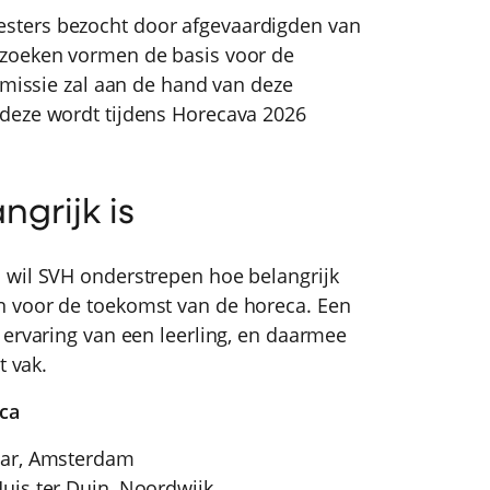
sters bezocht door afgevaardigden van
ezoeken vormen de basis voor de
mmissie zal aan de hand van deze
deze wordt tijdens Horecava 2026
grijk is
 wil SVH onderstrepen hoe belangrijk
n voor de toekomst van de horeca. Een
 ervaring van een leerling, en daarmee
t vak.
ca
bar, Amsterdam
 ter Duin, Noordwijk