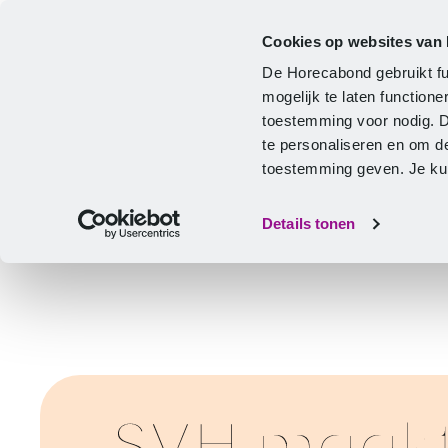
Cookies op websites van
Cao
Hulp & advies
Ontwikkeling
De Horecabond gebruikt fu
Home
mogelijk te laten functio
toestemming voor nodig. 
te personaliseren en om d
toestemming geven. Je kunt
Details tonen