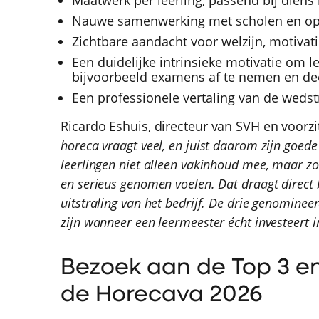
Maatwerk per leerling, passend bij diens
Nauwe samenwerking met scholen en opl
Zichtbare aandacht voor welzijn, motivati
Een duidelijke intrinsieke motivatie om 
bijvoorbeeld examens af te nemen en de
Een professionele vertaling van de wedst
Ricardo Eshuis, directeur van SVH en voorz
horeca vraagt veel, en juist daarom zijn goed
leerlingen niet alleen vakinhoud mee, maar zorg
en serieus genomen voelen. Dat draagt direct b
uitstraling van het bedrijf. De drie genomineer
zijn wanneer een leermeester écht investeert i
Bezoek aan de Top 3 
de Horecava 2026