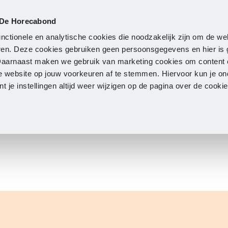
 De Horecabond
Lidmaatschap
Actueel
O
nctionele en analytische cookies die noodzakelijk zijn om de we
neren. Deze cookies gebruiken geen persoonsgegevens en hier is
Daarnaast maken we gebruik van marketing cookies om content 
e website op jouw voorkeuren af te stemmen. Hiervoor kun je o
 je instellingen altijd weer wijzigen op de pagina over de cook