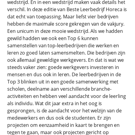
wedstrijd. En in een wedstrijd maken vaak details het
verschil. In deze editie van Beste Leerbedrijf Horeca is
dat echt van toepassing. Maar liefst vier bedrijven
hebben de maximale score gekregen van de vakjury.
Een unicum in deze mooie wedstrijd. Als we hadden
gewild hadden we ook een Top 6 kunnen
samenstellen van top-leerbedrijven die werken en
leren zo goed laten samensmelten. Die bedrijven zijn
ook allemaal geweldige werkgevers. En dat is wat we
steeds vaker zien: goede werkgevers investeren in
mensen en dus ook in leren. De leerbedrijven in de
Top 3 blinken uit in een goede samenwerking met
scholen, deelname aan verschillende branche-
activiteiten en hebben veel aandacht voor de leerling
als individu. Wat dit jaar extra in het oog is
gesprongen, is de aandacht voor het welzijn van de
medewerkers en dus ook de studenten. Er zijn
projecten om eenzaamheid in kaart te brengen en
tegen te gaan, maar ook projecten gericht op