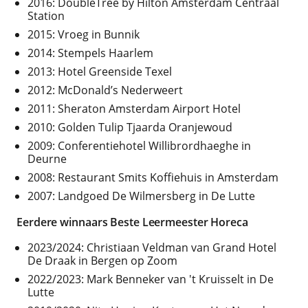
2016: DoubleTree by Hilton Amsterdam Centraal
Station
2015: Vroeg in Bunnik
2014: Stempels Haarlem
2013: Hotel Greenside Texel
2012: McDonald’s Nederweert
2011: Sheraton Amsterdam Airport Hotel
2010: Golden Tulip Tjaarda Oranjewoud
2009: Conferentiehotel Willibrordhaeghe in
Deurne
2008: Restaurant Smits Koffiehuis in Amsterdam
2007: Landgoed De Wilmersberg in De Lutte
Eerdere winnaars Beste Leermeester Horeca
2023/2024: Christiaan Veldman van Grand Hotel
De Draak in Bergen op Zoom
2022/2023: Mark Benneker van 't Kruisselt in De
Lutte