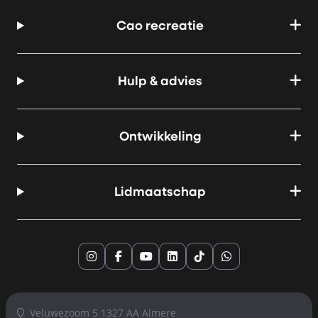
Cao recreatie
Hulp & advies
Ontwikkeling
Lidmaatschap
Instagram
Facebook
YouTube
LinkedIn
TikTok
Whatsapp
Veluwezoom 5 1327 AA Almere