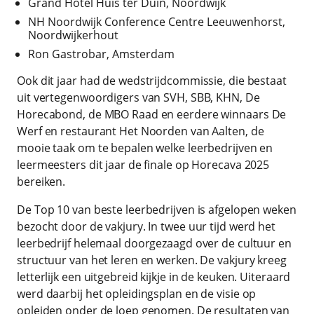
Grand Hotel Huis ter Duin, Noordwijk
NH Noordwijk Conference Centre Leeuwenhorst,
Noordwijkerhout
Ron Gastrobar, Amsterdam
Ook dit jaar had de wedstrijdcommissie, die bestaat
uit vertegenwoordigers van SVH, SBB, KHN, De
Horecabond, de MBO Raad en eerdere winnaars De
Werf en restaurant Het Noorden van Aalten, de
mooie taak om te bepalen welke leerbedrijven en
leermeesters dit jaar de finale op Horecava 2025
bereiken.
De Top 10 van beste leerbedrijven is afgelopen weken
bezocht door de vakjury. In twee uur tijd werd het
leerbedrijf helemaal doorgezaagd over de cultuur en
structuur van het leren en werken. De vakjury kreeg
letterlijk een uitgebreid kijkje in de keuken. Uiteraard
werd daarbij het opleidingsplan en de visie op
opleiden onder de loep genomen. De resultaten van