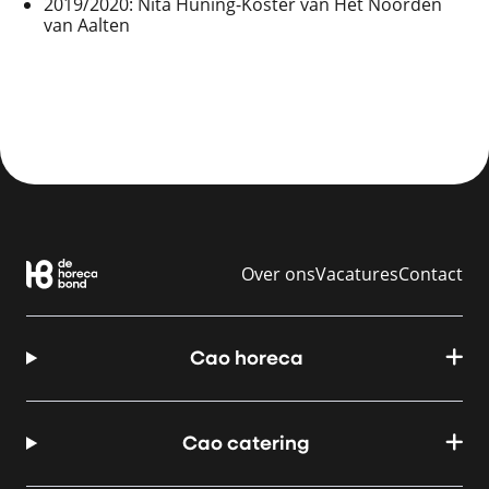
2019/2020: Nita Huning-Koster van Het Noorden
van Aalten
Over ons
Vacatures
Contact
Cao horeca
Cao catering