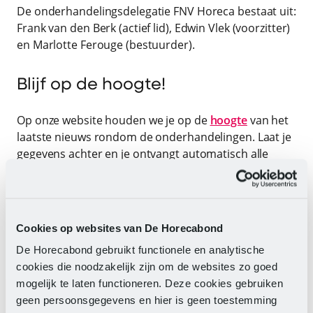
De onderhandelingsdelegatie FNV Horeca bestaat uit:
Frank van den Berk (actief lid), Edwin Vlek (voorzitter)
en Marlotte Ferouge (bestuurder).
Blijf op de hoogte!
Op onze website houden we je op de
hoogte
van het
laatste nieuws rondom de onderhandelingen. Laat je
gegevens achter en je ontvangt automatisch alle
informatie. Of neem
contact
met ons op.
Cookies op websites van De Horecabond
De Horecabond gebruikt functionele en analytische
cookies die noodzakelijk zijn om de websites zo goed
mogelijk te laten functioneren. Deze cookies gebruiken
geen persoonsgegevens en hier is geen toestemming
Hulp nodig?