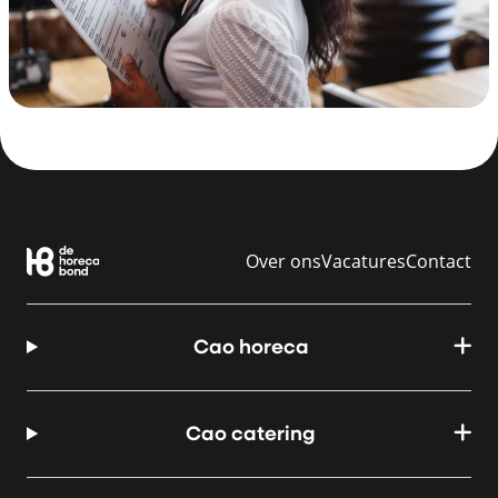
Over ons
Vacatures
Contact
Cao horeca
Cao catering