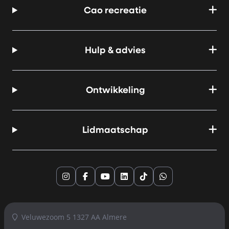
Cao recreatie
Hulp & advies
Ontwikkeling
Lidmaatschap
Instagram
Facebook
YouTube
LinkedIn
TikTok
Whatsapp
Veluwezoom 5 1327 AA Almere