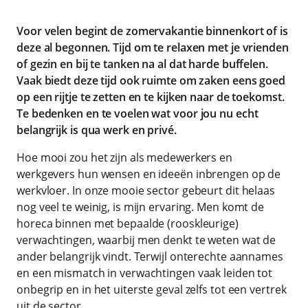
Voor velen begint de zomervakantie binnenkort of is
deze al begonnen. Tijd om te relaxen met je vrienden
of gezin en bij te tanken na al dat harde buffelen.
Vaak biedt deze tijd ook ruimte om zaken eens goed
op een rijtje te zetten en te kijken naar de toekomst.
Te bedenken en te voelen wat voor jou nu echt
belangrijk is qua werk en privé.
Hoe mooi zou het zijn als medewerkers en
werkgevers hun wensen en ideeën inbrengen op de
werkvloer. In onze mooie sector gebeurt dit helaas
nog veel te weinig, is mijn ervaring. Men komt de
horeca binnen met bepaalde (rooskleurige)
verwachtingen, waarbij men denkt te weten wat de
ander belangrijk vindt. Terwijl onterechte aannames
en een mismatch in verwachtingen vaak leiden tot
onbegrip en in het uiterste geval zelfs tot een vertrek
uit de sector.