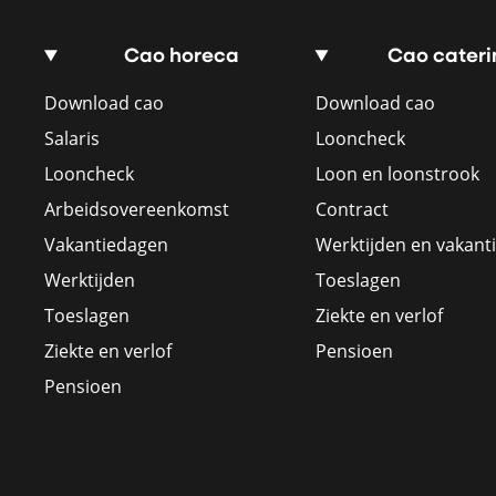
Cao horeca
Cao cateri
Download cao
Download cao
Salaris
Looncheck
Looncheck
Loon en loonstrook
Arbeidsovereenkomst
Contract
Vakantiedagen
Werktijden en vakant
Werktijden
Toeslagen
Toeslagen
Ziekte en verlof
Ziekte en verlof
Pensioen
Pensioen