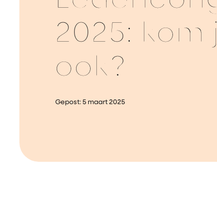
Ledencong
2025: kom j
ook?
Gepost:
5 maart 2025