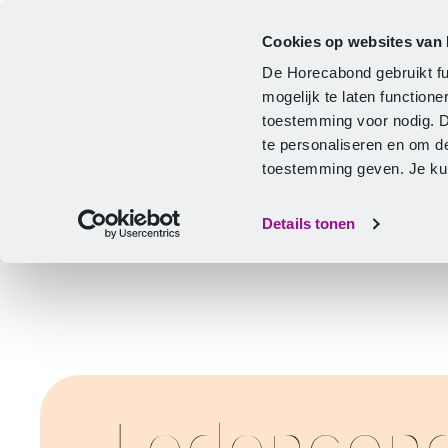
Cookies op websites van
Cao
Hulp & advies
Ontwikkeling
De Horecabond gebruikt fu
Home
mogelijk te laten functio
toestemming voor nodig. 
te personaliseren en om d
toestemming geven. Je kunt
Details tonen