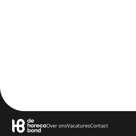
Over ons
Vacatures
Contact