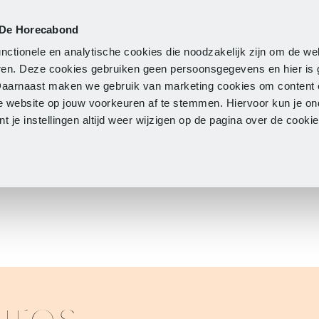
 De Horecabond
Lidmaatschap
Actueel
O
nctionele en analytische cookies die noodzakelijk zijn om de we
neren. Deze cookies gebruiken geen persoonsgegevens en hier is
Daarnaast maken we gebruik van marketing cookies om content 
e website op jouw voorkeuren af te stemmen. Hiervoor kun je o
 je instellingen altijd weer wijzigen op de pagina over de cook