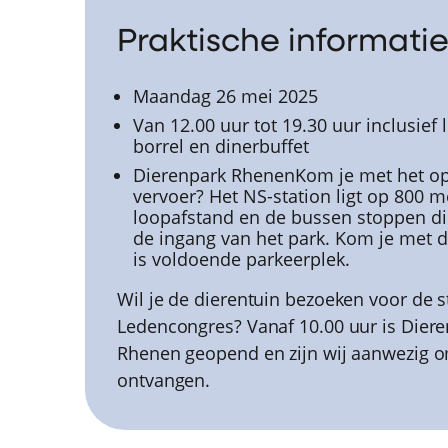
Praktische informati
Maandag 26 mei 2025
Van 12.00 uur tot 19.30 uur inclusief 
borrel en dinerbuffet
Dierenpark RhenenKom je met het o
vervoer? Het NS-station ligt op 800 m
loopafstand en de bussen stoppen di
de ingang van het park. Kom je met d
is voldoende parkeerplek.
Wil je de dierentuin bezoeken voor de s
Ledencongres? Vanaf 10.00 uur is Dier
Rhenen geopend en zijn wij aanwezig o
ontvangen.