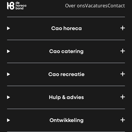
Over ons
Vacatures
Contact
Cao horeca
Cao catering
Cao recreatie
Hulp & advies
Ontwikkeling