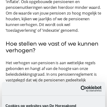
‘inflatie’. Ook opgebouwde pensioenen en
pensioenuitkeringen worden hierdoor minder waard.
Om de waarde van jouw pensioen zo hoog mogelijk te
houden, kijken we jaarlijks of we de pensioenen
kunnen verhogen. Dit wordt ook wel
‘toeslagverlening’ of ‘indexatie’ genoemd.
Hoe stellen we vast of we kunnen
verhogen?
Het verhogen van pensioen is aan wettelijke regels
gebonden en hangt af van de hoogte van onze
beleidsdekkingsgraad. In ons pensioenreglement is
vastgelegd dat wij de pensioenen gedeeltelijk
verhogen als de beleidsdekkingsgraad tussen de
110% en ongeveer 125% is. Dit beoordelen wij jaarlijks
op basis van de beleidsdekkingsgraad per 30
september. Als deze voldoende is, stelt het bestuur
Cookies op websites van De Horecabond