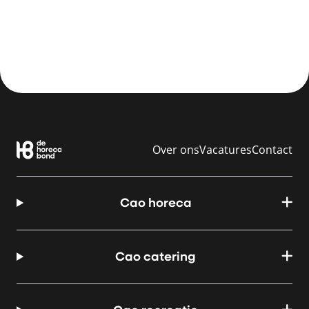
Over ons
Vacatures
Contact
Cao horeca
Cao catering