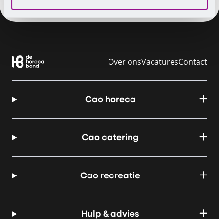
Over ons
Vacatures
Contact
Cao horeca
Cao catering
Cao recreatie
Hulp & advies