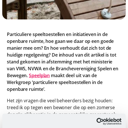
Particuliere speeltoestellen en initiatieven in de
openbare ruimte, hoe gaan we daar op een goede
manier mee om? En hoe verhoudt dat zich tot de
huidige regelgeving? De inhoud van dit artikel is tot
stand gekomen in afstemming met het ministerie
van VWS, NVWA en de Branchevereniging Spelen en
Bewegen.
Speelplan
maakt deel uit van de
Werkgroep ‘particuliere speeltoestellen in de
openbare ruimte’.
Het zijn vragen die veel beheerders bezig houden:
treed ik op tegen een bewoner die op een zomerse
dag zijn glijbaantje in de gemeentelijke groenstrook
voor het huis zet? Moeten de boomstammen op een