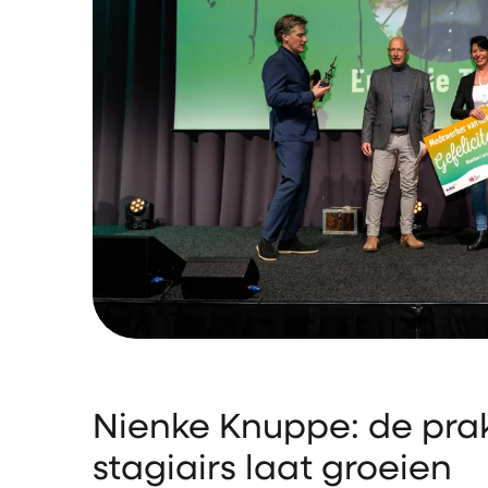
Nienke Knuppe: de prak
stagiairs laat groeien