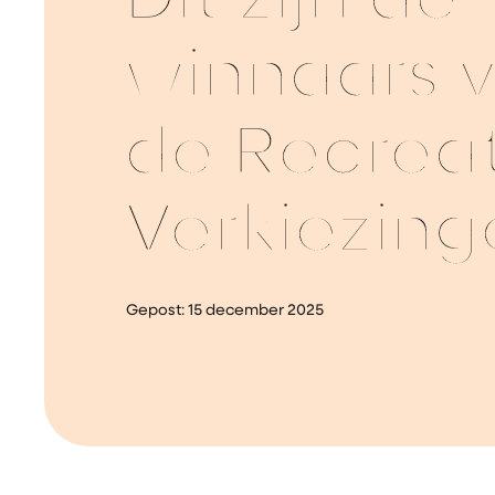
Dit zijn de
winnaars 
de Recreat
Verkiezing
Gepost:
15 december 2025