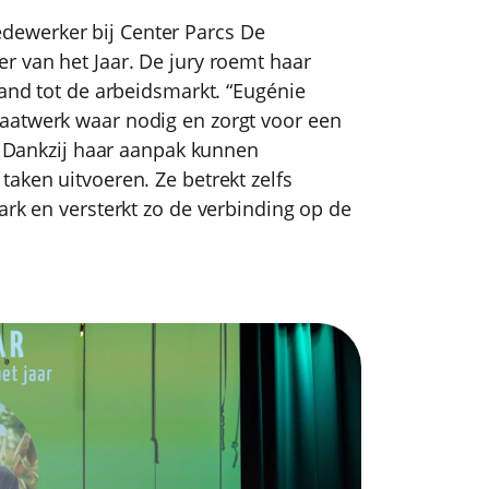
ewerker bij Center Parcs De
r van het Jaar. De jury roemt haar
tand tot de arbeidsmarkt. “Eugénie
aatwerk waar nodig en zorgt voor een
y. Dankzij haar aanpak kunnen
aken uitvoeren. Ze betrekt zelfs
ark en versterkt zo de verbinding op de