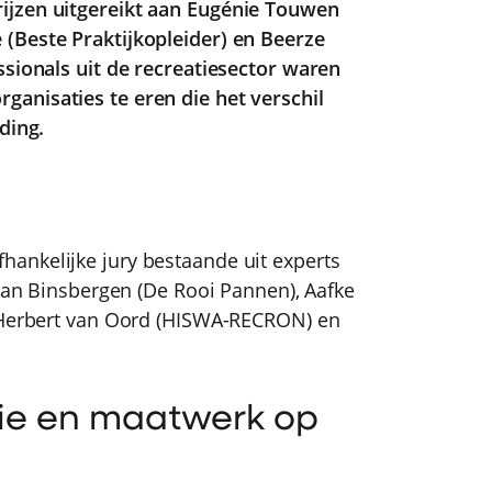
ijzen uitgereikt aan Eugénie Touwen
(Beste Praktijkopleider) en Beerze
ssionals uit de recreatiesector waren
anisaties te eren die het verschil
ding.
ankelijke jury bestaande uit experts
 van Binsbergen (De Rooi Pannen), Aafke
, Herbert van Oord (HISWA-RECRON) en
sie en maatwerk op