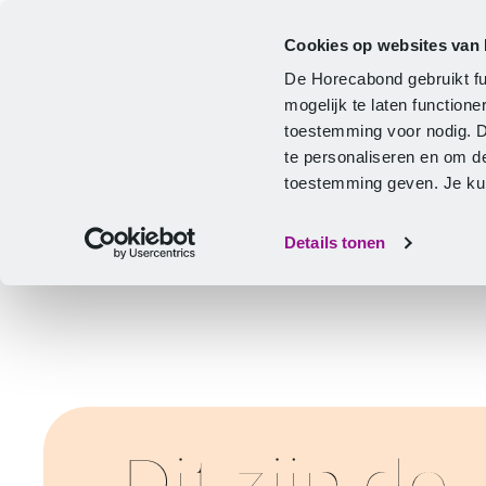
Cookies op websites van
Cao
Hulp & advies
Ontwikkeling
De Horecabond gebruikt fu
Home
mogelijk te laten functio
toestemming voor nodig. 
te personaliseren en om d
toestemming geven. Je kunt
Details tonen