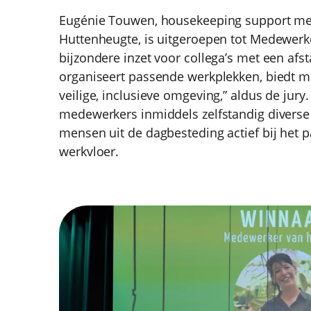
Eugénie Touwen, housekeeping support med
Huttenheugte, is uitgeroepen tot Medewerke
bijzondere inzet voor collega’s met een afs
organiseert passende werkplekken, biedt m
veilige, inclusieve omgeving,” aldus de jur
medewerkers inmiddels zelfstandig diverse t
mensen uit de dagbesteding actief bij het p
werkvloer.