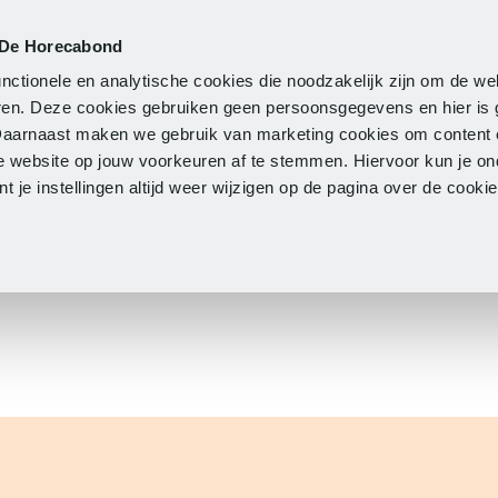
 De Horecabond
Lidmaatschap
Actueel
O
nctionele en analytische cookies die noodzakelijk zijn om de we
neren. Deze cookies gebruiken geen persoonsgegevens en hier is
Daarnaast maken we gebruik van marketing cookies om content 
e website op jouw voorkeuren af te stemmen. Hiervoor kun je o
 je instellingen altijd weer wijzigen op de pagina over de cook