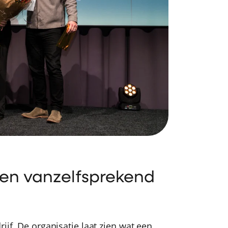
ren vanzelfsprekend
ijf. De organisatie laat zien wat een