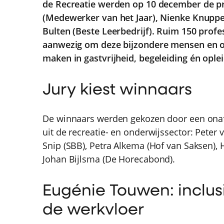
de Recreatie werden op 10 december de pr
(Medewerker van het Jaar), Nienke Knuppe 
Bulten (Beste Leerbedrijf). Ruim 150 profe
aanwezig om deze bijzondere mensen en org
maken in gastvrijheid, begeleiding én oplei
Jury kiest winnaars
De winnaars werden gekozen door een onafh
uit de recreatie- en onderwijssector: Peter
Snip (SBB), Petra Alkema (Hof van Saksen)
Johan Bijlsma (De Horecabond).
Eugénie Touwen: inclu
de werkvloer