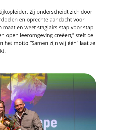
ijkopleider. Zij onderscheidt zich door
erdoelen en oprechte aandacht voor
op maat en weet stagiairs stap voor stap
ge en open leeromgeving creëert,” stelt de
n het motto “Samen zijn wij één” laat ze
kt.