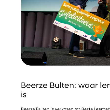
Beerze Bulten: waar le
is
Beerze Bulten is verkozen tot Beste Leerbedr