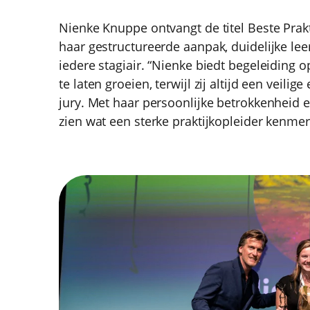
Nienke Knuppe ontvangt de titel Beste Prakt
haar gestructureerde aanpak, duidelijke le
iedere stagiair. “Nienke biedt begeleiding 
te laten groeien, terwijl zij altijd een veili
jury. Met haar persoonlijke betrokkenheid e
zien wat een sterke praktijkopleider kenmer