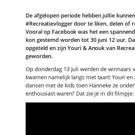
De afgelopen periode hebben jullie kunne
#Recreatievlogger door te liken, delen of 
Vooral op Facebook was het een spannende 
kon gestemd worden tot 30 juni 12 uur. D
opgeteld en zijn Youri & Anouk van Recrea
geworden.
Op donderdag 13 juli werden de winnaars v
kwamen namelijk langs met taart! Youri e
dansen met de kids toen Hanneke ze onderb
enthousiast waren? Dat zie je in dit filmpje: