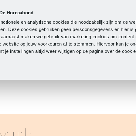
 De Horecabond
Lidmaatschap
Actueel
O
nctionele en analytische cookies die noodzakelijk zijn om de we
neren. Deze cookies gebruiken geen persoonsgegevens en hier is
Daarnaast maken we gebruik van marketing cookies om content 
e website op jouw voorkeuren af te stemmen. Hiervoor kun je o
 je instellingen altijd weer wijzigen op de pagina over de cook