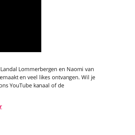
n Landal Lommerbergen en Naomi van
maakt en veel likes ontvangen. Wil je
 ons YouTube kanaal of de
r