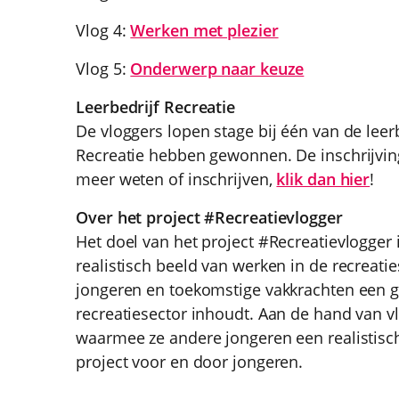
Vlog 4:
Werken met plezier
Vlog 5:
Onderwerp naar keuze
Leerbedrijf Recreatie
De vloggers lopen stage bij één van de leerb
Recreatie hebben gewonnen. De inschrijving
meer weten of inschrijven,
klik dan hier
!
Over het project #Recreatievlogger
Het doel van het project #Recreatievlogger 
realistisch beeld van werken in de recreati
jongeren en toekomstige vakkrachten een g
recreatiesector inhoudt. Aan de hand van v
waarmee ze andere jongeren een realistisch 
project voor en door jongeren.