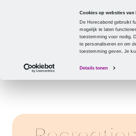
Cookies op websites van
Cao
Hulp & advies
Ontwikkeling
De Horecabond gebruikt fu
Home
mogelijk te laten functio
toestemming voor nodig. 
te personaliseren en om d
toestemming geven. Je kunt
Details tonen