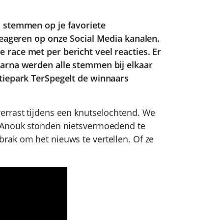
n stemmen op je favoriete
reageren op onze Social Media kanalen.
race met per bericht veel reacties. Er
aarna werden alle stemmen bij elkaar
tiepark TerSpegelt de winnaars
errast tijdens een knutselochtend. We
n Anouk stonden nietsvermoedend te
rak om het nieuws te vertellen. Of ze