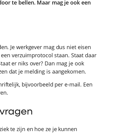
door te bellen. Maar mag je ook een
lden. Je werkgever mag dus niet eisen
jf een verzuimprotocol staan. Staat daar
Staat er niks over? Dan mag je ook
jzen dat je melding is aangekomen.
riftelijk, bijvoorbeeld per e-mail. Een
ren.
 vragen
iek te zijn en hoe ze je kunnen