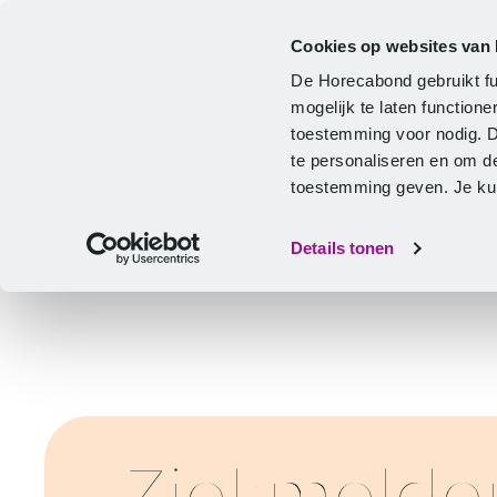
Cookies op websites van
Cao
Hulp & advies
Ontwikkeling
De Horecabond gebruikt fu
Home
mogelijk te laten functio
toestemming voor nodig. 
te personaliseren en om d
toestemming geven. Je kunt
Details tonen