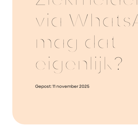
Ziekmelde
via Whats
mag dat
eigenlijk?
Gepost:
11 november 2025