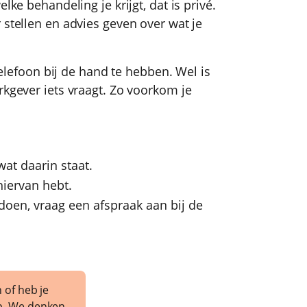
lke behandeling je krijgt, dat is privé.
 stellen en advies geven over wat je
 telefoon bij de hand te hebben. Wel is
rkgever iets vraagt. Zo voorkom je
wat daarin staat.
 hiervan hebt.
t doen, vraag een afspraak aan bij de
n of heb je
p. We denken