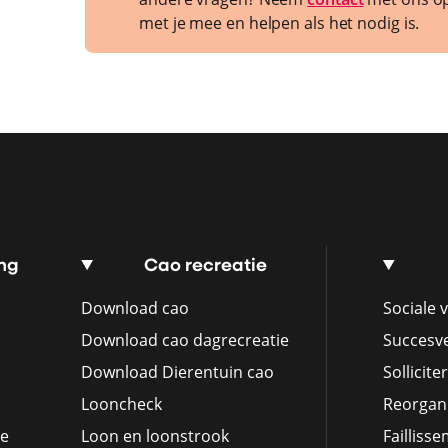
met je mee en helpen als het nodig is.
ng
Cao recreatie
Download cao
Sociale v
Download cao dagrecreatie
Succesv
Download Dierentuin cao
Sollicite
Looncheck
Reorgani
ie
Loon en loonstrook
Failliss