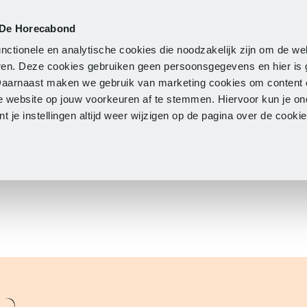
 De Horecabond
Lidmaatschap
Actueel
O
nctionele en analytische cookies die noodzakelijk zijn om de we
neren. Deze cookies gebruiken geen persoonsgegevens en hier is
Daarnaast maken we gebruik van marketing cookies om content 
e website op jouw voorkeuren af te stemmen. Hiervoor kun je o
 je instellingen altijd weer wijzigen op de pagina over de cook