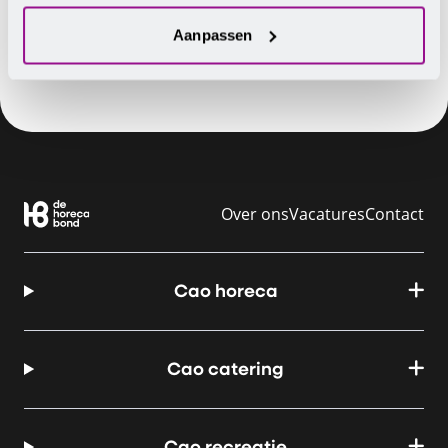
Aanpassen
Over ons
Vacatures
Contact
Cao horeca
Cao catering