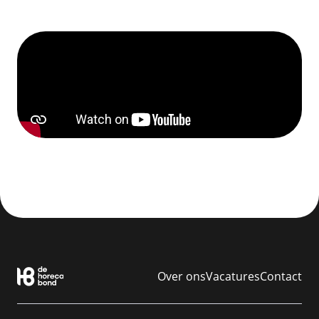
Over ons
Vacatures
Contact