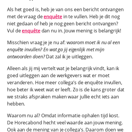
Als het goed is, heb je van ons een bericht ontvangen
met de vraag de
enquête
in te vullen. Heb je dit nog
niet gedaan of heb je nog geen bericht ontvangen?
Vul de
enquête
dan nu in. Jouw mening is belangrijk!
Misschien vraag je je nu af: w
aarom moet ik nu al een
enquête invullen? En wat ga jij eigenlijk met mijn
antwoorden doen?
Dat zal ik je uitleggen.
Alleen als jij mij vertelt wat je belangrijk vindt, kan ik
goed uitleggen aan de werkgevers wat er moet
veranderen. Hoe meer collega’s de enquête invullen,
hoe beter ik weet wat er leeft. Zo is de kans groter dat
we straks afspraken maken waar jullie echt iets aan
hebben.
Waarom nu al? Omdat informatie ophalen tijd kost.
De Horecabond hecht veel waarde aan jouw mening.
Ook aan de mening van je collega’s. Daarom doen we