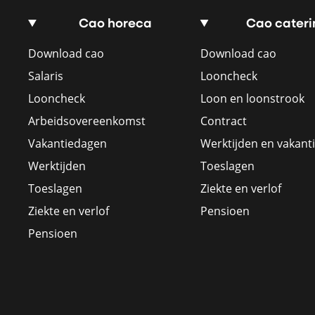
Cao horeca
Cao cateri
Download cao
Download cao
Salaris
Looncheck
Looncheck
Loon en loonstrook
Arbeidsovereenkomst
Contract
Vakantiedagen
Werktijden en vakant
Werktijden
Toeslagen
Toeslagen
Ziekte en verlof
Ziekte en verlof
Pensioen
Pensioen