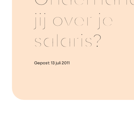
Onderhan
jij over je
salaris?
Gepost:
13 juli 2011