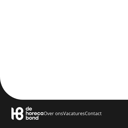
Over ons
Vacatures
Contact