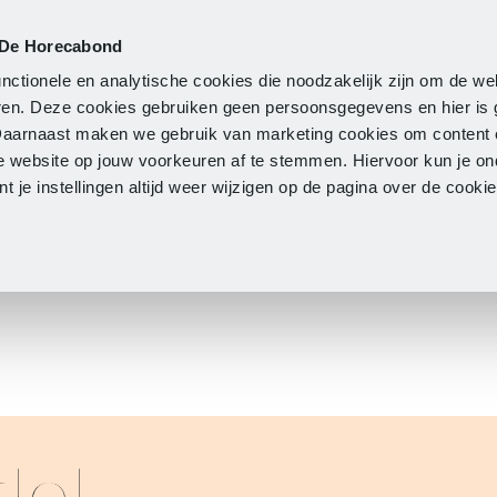
 De Horecabond
Lidmaatschap
Actueel
O
nctionele en analytische cookies die noodzakelijk zijn om de we
neren. Deze cookies gebruiken geen persoonsgegevens en hier is
Daarnaast maken we gebruik van marketing cookies om content 
e website op jouw voorkeuren af te stemmen. Hiervoor kun je o
 je instellingen altijd weer wijzigen op de pagina over de cook