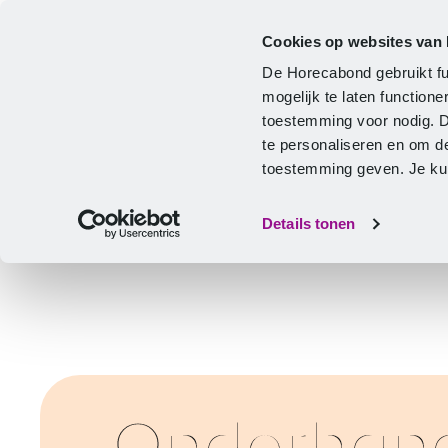
Cookies op websites van
Cao
Hulp & advies
Ontwikkeling
De Horecabond gebruikt fu
Home
mogelijk te laten functio
toestemming voor nodig. 
te personaliseren en om d
toestemming geven. Je kunt
Details tonen