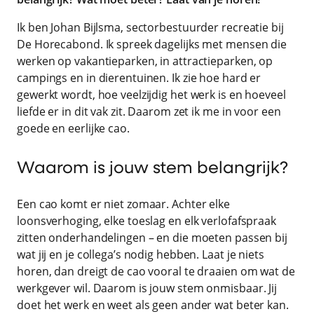
Ik ben Johan Bijlsma, sectorbestuurder recreatie bij
De Horecabond. Ik spreek dagelijks met mensen die
werken op vakantieparken, in attractieparken, op
campings en in dierentuinen. Ik zie hoe hard er
gewerkt wordt, hoe veelzijdig het werk is en hoeveel
liefde er in dit vak zit. Daarom zet ik me in voor een
goede en eerlijke cao.
Waarom is jouw stem belangrijk?
Een cao komt er niet zomaar. Achter elke
loonsverhoging, elke toeslag en elk verlofafspraak
zitten onderhandelingen – en die moeten passen bij
wat jij en je collega’s nodig hebben. Laat je niets
horen, dan dreigt de cao vooral te draaien om wat de
werkgever wil. Daarom is jouw stem onmisbaar. Jij
doet het werk en weet als geen ander wat beter kan.