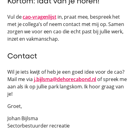
Kortom: laat van je horen!
Vul de
cao-vragenlijst
in, praat mee, bespreek het
met je collega’s of neem contact met mij op. Samen
zorgen we voor een cao die echt past bij jullie werk,
inzet en vakmanschap.
Contact
Wil je iets kwijt of heb je een goed idee voor de cao?
Mail me via
j.bijlsma@dehorecabond.nl
of spreek me
aan als ik op jullie park langskom. Ik hoor graag van
je!
Groet,
Johan Bijlsma
Sectorbestuurder recreatie