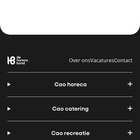
Over ons
Vacatures
Contact
Cao horeca
Cao catering
Cao recreatie