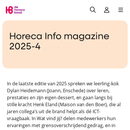
Zoeken
Inlogge
Me
Home
Horeca Info magazine
2025-4
In de laatste editie van 2025 spreken we leerling-kok
Dylan Heidemann (Joann, Enschede) over leren,
prestaties en zijn eigen dessert, en gaan langs bij
stille kracht Henk Eland (Maison van den Boer), die al
jaren collega’s uit de brand helpt als dé ICT-
vraagbaak. In Wat vind jij? delen medewerkers hun
ervaringen met grensoverschrijdend gedrag, en in