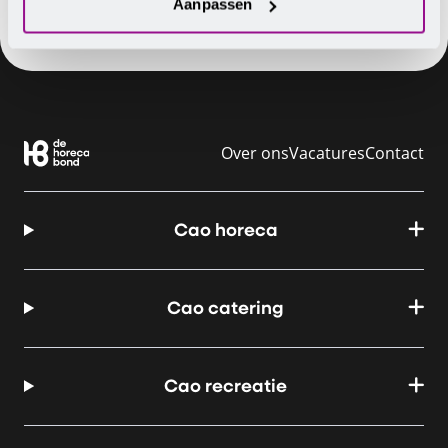
Aanpassen
Over ons
Vacatures
Contact
Cao horeca
Cao catering
Cao recreatie