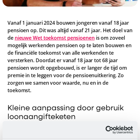
Vanaf 1 januari 2024 bouwen jongeren vanaf 18 jaar
pensioen op. Dit was altijd vanaf 21 jaar. Het doel van
de
nieuwe Wet toekomst pensioenen
is om zoveel
mogelijk werkenden pensioen op te laten bouwen en
de financiële toekomst van alle werkenden te
versterken. Doordat er vanaf 18 jaar tot 68 jaar
pensioen wordt opgebouwd, is er langer de tijd om
premie in te leggen voor de pensioenuitkering. Zo
zorgen we samen voor waarde, nu en in de
toekomst.
Kleine aanpassing door gebruik
loonaangifteketen
Werkgevers in de horeca en catering dragen vanaf 1