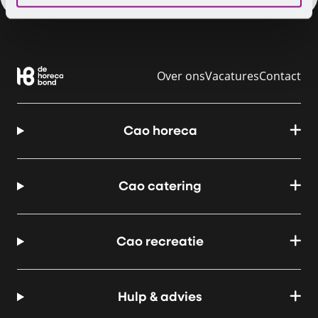
Over ons
Vacatures
Contact
Cao horeca
Cao catering
Cao recreatie
Hulp & advies