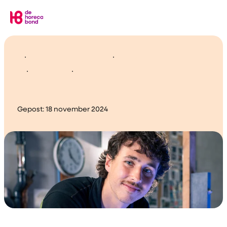
Home
Eindresultaat nieuwe
Dierentuin cao
Gepost:
18 november 2024