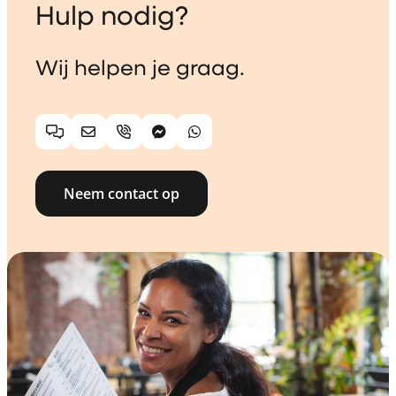
Hulp nodig?
Wij helpen je graag.
Chat
E-mail
Telefoon
Facebook Messenger
WhatsApp
Neem contact op