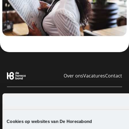
Over ons
Vacatures
Contact
Cao horeca
Cao catering
Cookies op websites van De Horecabond