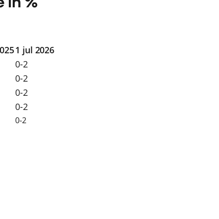
 in %
2025
1 jul 2026
0-2
0-2
0-2
0-2
0-2