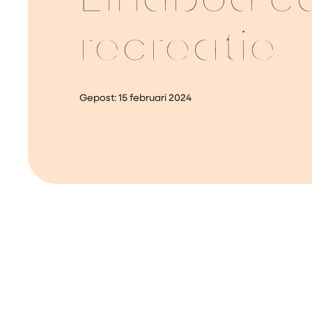
Eindbod c
recreatie
Gepost:
15 februari 2024