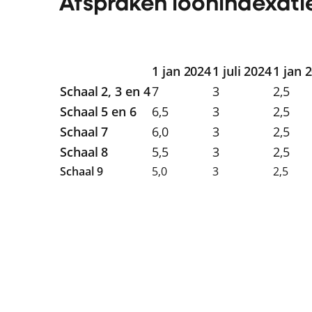
Afspraken loonindexatie
1 jan 2024
1 juli 2024
1 jan 
Schaal 2, 3 en 4
7
3
2,5
Schaal 5 en 6
6,5
3
2,5
Schaal 7
6,0
3
2,5
Schaal 8
5,5
3
2,5
Schaal 9
5,0
3
2,5