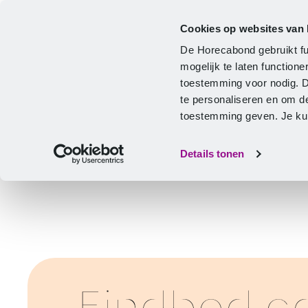
Cookies op websites van
Cao
Hulp & advies
Ontwikkeling
De Horecabond gebruikt fu
Home
mogelijk te laten functio
toestemming voor nodig. 
te personaliseren en om d
toestemming geven. Je kunt
Details tonen