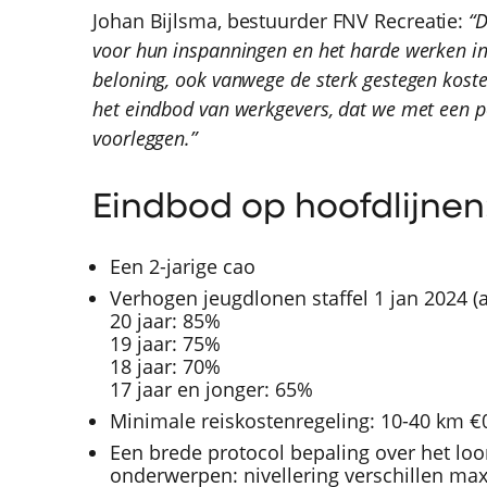
Johan Bijlsma, bestuurder FNV Recreatie:
“D
voor hun inspanningen en het harde werken in
beloning, ook vanwege de sterk gestegen kosten
het eindbod van werkgevers, dat we met een po
voorleggen.”
Eindbod op hoofdlijnen
Een 2-jarige cao
Verhogen jeugdlonen staffel 1 jan 2024 
20 jaar: 85%
19 jaar: 75%
18 jaar: 70%
17 jaar en jonger: 65%
Minimale reiskostenregeling: 10-40 km €0
Een brede protocol bepaling over het l
onderwerpen: nivellering verschillen max