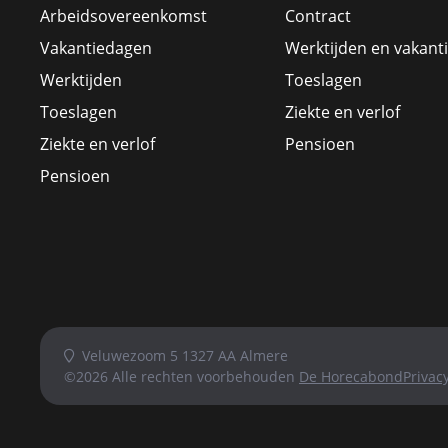
Arbeidsovereenkomst
Contract
Vakantiedagen
Werktijden en vakant
Werktijden
Toeslagen
Toeslagen
Ziekte en verlof
Ziekte en verlof
Pensioen
Pensioen
Veluwezoom 5 1327 AA Almere
©2026 Alle rechten voorbehouden
De Horecabond
Privac