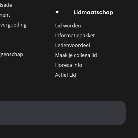
satie
Lidmaatschap
ement
evergoeding
Lid worden
Informatiepakket
Ledenvoordeel
ggenschap
Maak je collega lid
Horeca Info
Actief Lid