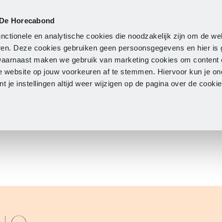
 De Horecabond
Lidmaatschap
Actueel
O
nctionele en analytische cookies die noodzakelijk zijn om de we
neren. Deze cookies gebruiken geen persoonsgegevens en hier is
Daarnaast maken we gebruik van marketing cookies om content 
e website op jouw voorkeuren af te stemmen. Hiervoor kun je o
 je instellingen altijd weer wijzigen op de pagina over de cook