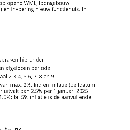
j oplopend WML, loongebouw
) en invoering nieuw functiehuis. In
afspraken hieronder
n afgelopen periode
al 2-3-4, 5-6, 7, 8 en 9
 van max. 2%. Indien inflatie (peildatum
r uitvalt dan 2,5% per 1 januari 2025
1.5%; bij 5% inflatie is de aanvullende