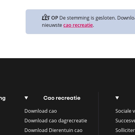
LET OP
De stemming is gesloten. Downlo
nieuwste
cao recreatie
.
ng
Cao recreatie
Download cao
Sociale v
Download cao dagrecreatie
Succesv
Download Dierentuin cao
Sollicite