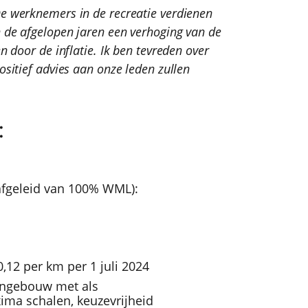
e werknemers in de recreatie verdienen
 de afgelopen jaren een verhoging van de
 door de inflatie. Ik ben tevreden over
sitief advies aan onze leden zullen
:
(afgeleid van 100% WML):
,12 per km per 1 juli 2024
oongebouw met als
ima schalen, keuzevrijheid