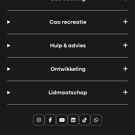
Cao recreatie
Hulp & advies
Ontwikkeling
Lidmaatschap
Instagram
Facebook
YouTube
LinkedIn
TikTok
Whatsapp