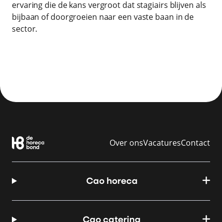
ervaring die de kans vergroot dat stagiairs blijven als
bijbaan of doorgroeien naar een vaste baan in de
sector.
Over ons
Vacatures
Contact
Cao horeca
Cao catering