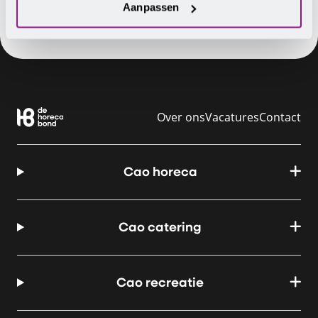
Aanpassen
Over ons
Vacatures
Contact
Cao horeca
Cao catering
Cao recreatie