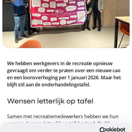
We hebben werkgevers in de recreatie opnieuw
gevraagd om verder te praten over een nieuwe cao
en een loonsverhoging per 1 januari 2026. Maar het
blijft stil aan de onderhandelingstafel.
Wensen letterlijk op tafel
Samen met recreatiemedewerkers hebben we hun
wensen daarom letterlijk op tafel gelegd. Op 11
februari overhandigden we een tafelkleed vol ideeën