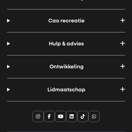
Cao recreatie
Hulp & advies
Ontwikkeling
Lidmaatschap
Instagram
Facebook
YouTube
LinkedIn
TikTok
Whatsapp