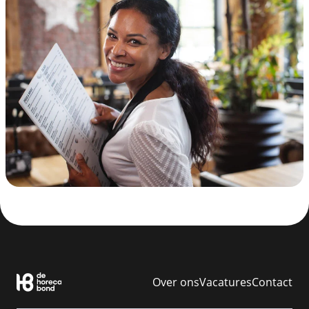
Over ons
Vacatures
Contact