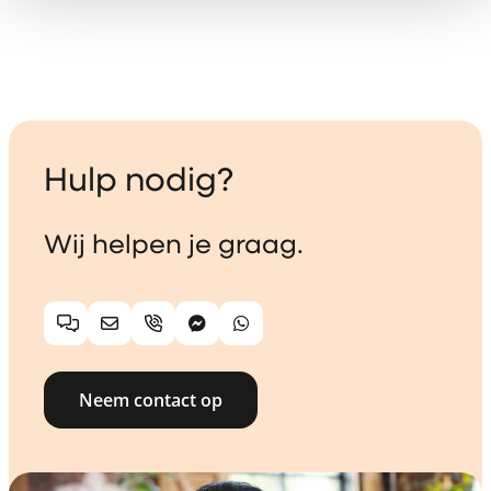
Hulp nodig?
Wij helpen je graag.
Chat
E-mail
Telefoon
Facebook Messenger
WhatsApp
Neem contact op